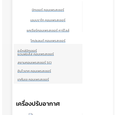
บิทเซอร์ คอมเพรสเซอร์
เอมบราโก คอมเพรสเซอร์
แคเรียร์คอมเพรสเซอร์ คาร์ไลล์
โคปแลนด์ คอมเพรสเซอร์
อะไหล่บิทเซอร์
แดนฟอส์ส คอมเพรสเซอร์
สยามคอมเพรสเซอร์ SCI
อินโวเทค คอมเพรสเซอร์
เทคัมเช คอมเพรสเซอร์
เครื่องปรับอากาศ