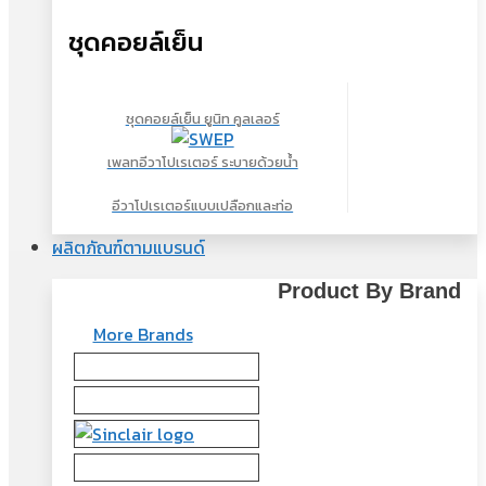
ชุดคอยล์เย็น
ชุดคอยล์เย็น ยูนิท คูลเลอร์
เพลทอีวาโปเรเตอร์ ระบายด้วยน้ำ
อีวาโปเรเตอร์แบบเปลือกและท่อ
ผลิตภัณฑ์ตามแบรนด์
Product By Brand
More Brands