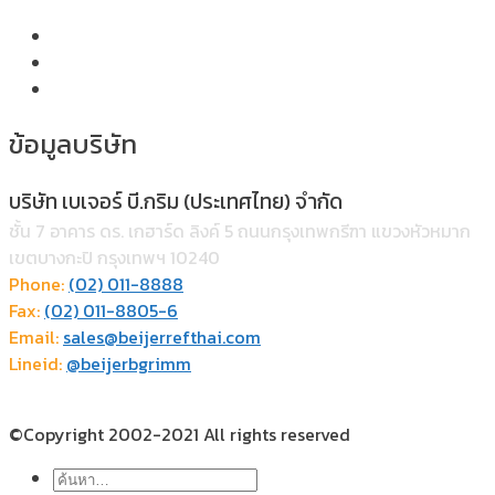
ข้อมูลบริษัท
บริษัท เบเจอร์ บี.กริม (ประเทศไทย) จำกัด
ชั้น 7 อาคาร ดร. เกฮาร์ด ลิงค์ 5 ถนนกรุงเทพกรีฑา แขวงหัวหมาก
เขตบางกะปิ กรุงเทพฯ 10240
Phone:
(02) 011-8888
Fax:
(02) 011-8805-6
Email:
sales@beijerrefthai.com
Lineid:
@beijerbgrimm
©Copyright 2002-2021 All rights reserved
ค้นหา: