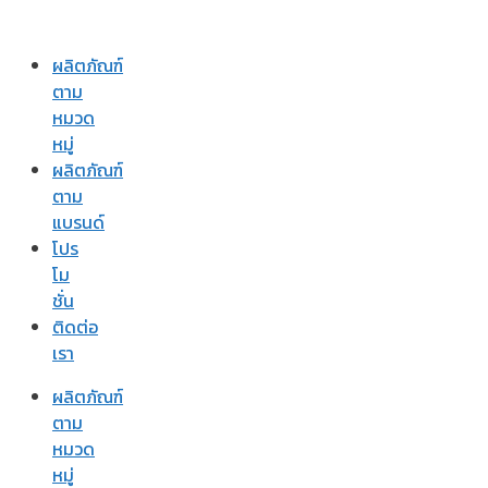
ผลิตภัณฑ์
ตาม
หมวด
หมู่
ผลิตภัณฑ์
ตาม
แบรนด์
โปร
โม
ชั่น
ติดต่อ
เรา
ผลิตภัณฑ์
ตาม
หมวด
หมู่