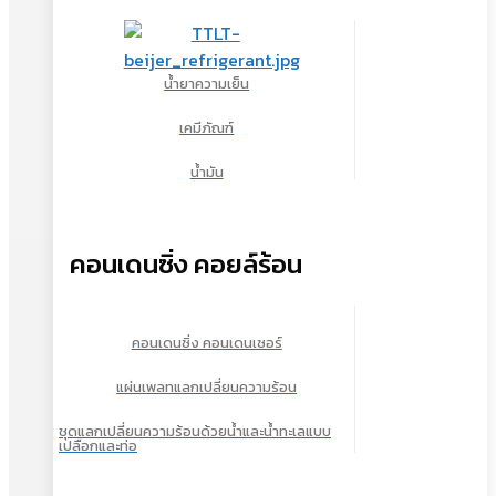
น้ำยาความเย็น
เคมีภัณฑ์
น้ำมัน
คอนเดนซิ่ง คอยล์ร้อน
คอนเดนซิ่ง คอนเดนเซอร์
แผ่นเพลทแลกเปลี่ยนความร้อน
ชุดแลกเปลี่ยนความร้อนด้วยน้ำและน้ำทะเลแบบ
เปลือกและท่อ