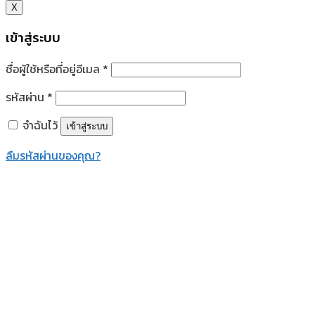
X
เข้าสู่ระบบ
ชื่อผู้ใช้หรือที่อยู่อีเมล
*
รหัสผ่าน
*
จำฉันไว้
เข้าสู่ระบบ
ลืมรหัสผ่านของคุณ?