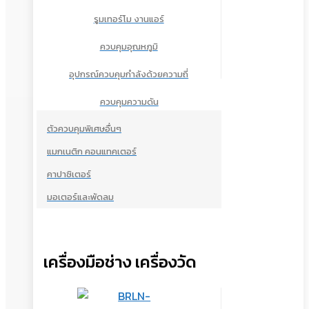
รูมเทอร์โม งานแอร์
ควบคุมอุณหภูมิ
อุปกรณ์ควบคุมกำลังด้วยความถี่
ควบคุมความดัน
ตัวควบคุมพิเศษอื่นๆ
แมกเนติก คอนแทคเตอร์
คาปาซิเตอร์
มอเตอร์และพัดลม
เครื่องมือช่าง เครื่องวัด