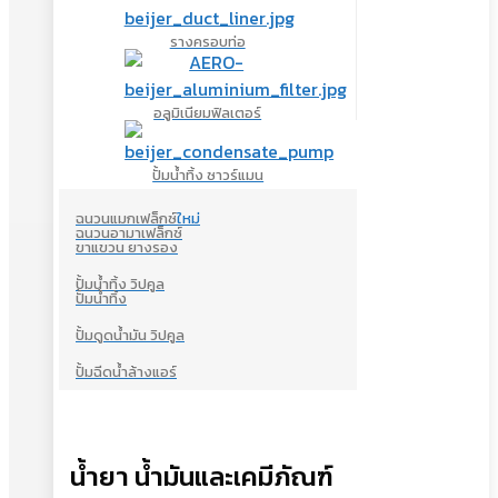
รางครอบท่อ
อลูมิเนียมฟิลเตอร์
ปั้มน้ำทิ้ง ซาวร์แมน
ฉนวนแมกเฟล็กซ์
ใหม่
ฉนวนอามาเฟล็กซ์
ขาแขวน ยางรอง
ปั้มน้ำทิ้ง วิปคูล
ปั้มน้ำทิ้ง
ปั้มดูดน้ำมัน วิปคูล
ปั้มฉีดน้ำล้างแอร์
น้ำยา น้ำมันและเคมีภัณฑ์