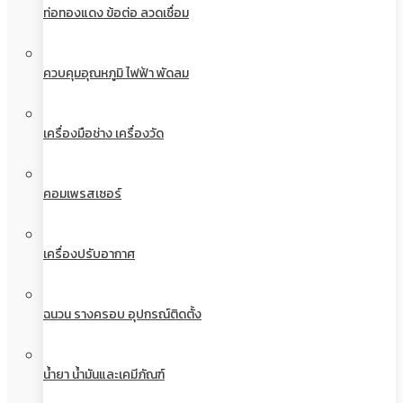
ท่อทองแดง ข้อต่อ ลวดเชื่อม
ควบคุมอุณหภูมิ ไฟฟ้า พัดลม
เครื่องมือช่าง เครื่องวัด
คอมเพรสเซอร์
เครื่องปรับอากาศ
ฉนวน รางครอบ อุปกรณ์ติดตั้ง
น้ำยา น้ำมันและเคมีภัณฑ์