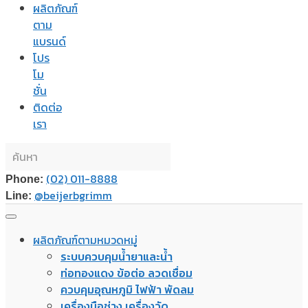
ผลิตภัณฑ์
ตาม
แบรนด์
โปร
โม
ชั่น
ติดต่อ
เรา
(02) 011-8888
Phone:
@beijerbgrimm
Line:
ผลิตภัณฑ์ตามหมวดหมู่
ระบบควบคุมน้ำยาและน้ำ
ท่อทองแดง ข้อต่อ ลวดเชื่อม