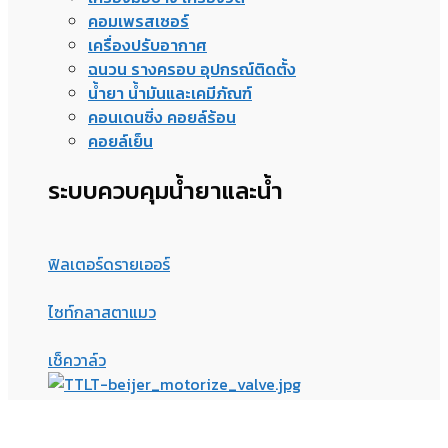
ควบคุมอุณหภูมิ ไฟฟ้า พัดลม
เครื่องมือช่าง เครื่องวัด
คอมเพรสเซอร์
เครื่องปรับอากาศ
ฉนวน รางครอบ อุปกรณ์ติดตั้ง
น้ำยา น้ำมันและเคมีภัณฑ์
คอนเดนซิ่ง คอยล์ร้อน
คอยล์เย็น
ระบบควบคุมน้ำยาและน้ำ