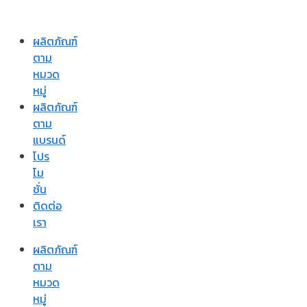
ผลิตภัณฑ์
ตาม
หมวด
หมู่
ผลิตภัณฑ์
ตาม
แบรนด์
โปร
โม
ชั่น
ติดต่อ
เรา
ผลิตภัณฑ์
ตาม
หมวด
หมู่