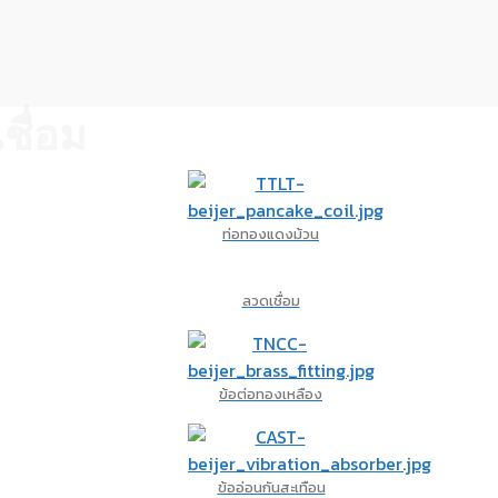
ชื่อม
ท่อทองแดงม้วน
ลวดเชื่อม
ข้อต่อทองเหลือง
ข้ออ่อนกันสะเทือน