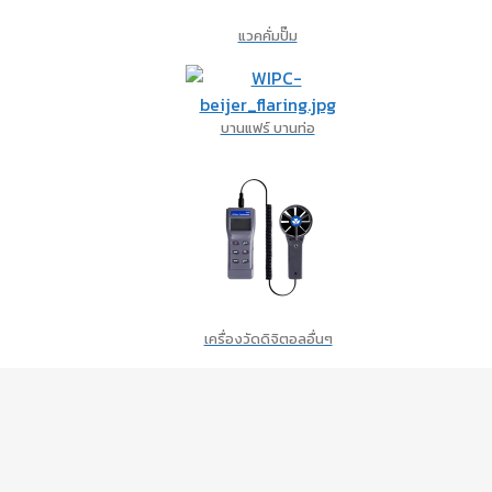
แวคคั่มปั๊ม
บานแฟร์ บานท่อ
เครื่องวัดดิจิตอลอื่นๆ