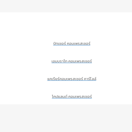
บิทเซอร์ คอมเพรสเซอร์
เอมบราโก คอมเพรสเซอร์
แคเรียร์คอมเพรสเซอร์ คาร์ไลล์
โคปแลนด์ คอมเพรสเซอร์