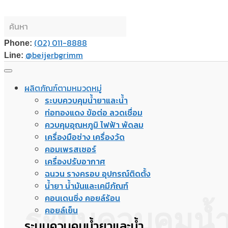
(02) 011-8888
Phone:
@beijerbgrimm
Line:
ผลิตภัณฑ์ตามหมวดหมู่
ระบบควบคุมน้ำยาและน้ำ
ท่อทองแดง ข้อต่อ ลวดเชื่อม
ควบคุมอุณหภูมิ ไฟฟ้า พัดลม
เครื่องมือช่าง เครื่องวัด
คอมเพรสเซอร์
เครื่องปรับอากาศ
ฉนวน รางครอบ อุปกรณ์ติดตั้ง
น้ำยา น้ำมันและเคมีภัณฑ์
คอนเดนซิ่ง คอยล์ร้อน
ระบบควบคุมน้
คอยล์เย็น
ระบบควบคุมน้ำยาและน้ำ