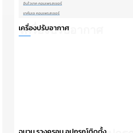
อินโวเทค คอมเพรสเซอร์
เทคัมเช คอมเพรสเซอร์
เครื่องปรับอากาศ
เครื่องปรับอากาศ
ฉนวน รางครอบ อุปกรณ์ติดตั้ง