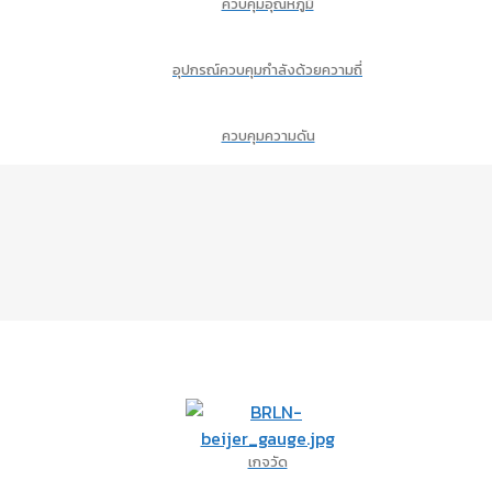
ควบคุมอุณหภูมิ
อุปกรณ์ควบคุมกำลังด้วยความถี่
ควบคุมความดัน
เกจวัด