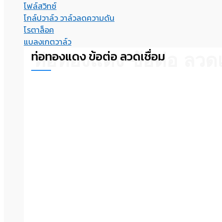
โฟล์สวิทซ์
โกล์ปวาล์ว วาล์วลดความดัน
โรตาล็อค
แบลงเกตวาล์ว
ท่อทองแดง ข้อต่อ ลวดเชื่อม
ท่อทองแดง ข้อต่อ ลวดเ