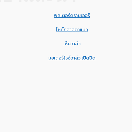
ฟิลเตอร์ดรายเออร์
ไซท์กลาสตาแมว
เช็ควาล์ว
มอเตอร์ไรซ์วาล์ว เปิดปิด