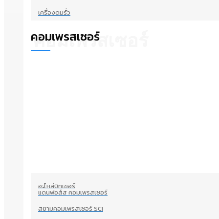
เครื่องดมรั่ว
คอมเพรสเซอร์
คอมเพรสเซอร์
อะไหล่บิทเซอร์
แดนฟอส์ส คอมเพรสเซอร์
สยามคอมเพรสเซอร์ SCI