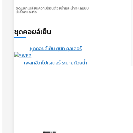
ชุดแลกเปลี่ยนความร้อนด้วยน้ำและน้ำทะเลแบบ
เปลือกและท่อ
ชุดคอยล์เย็น
ชุดคอยล์เย็น ยูนิท คูลเลอร์
เพลทอีวาโปเรเตอร์ ระบายด้วยน้ำ