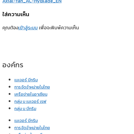
Axial-fan_AC-HyBlade_EN
ใส่ความเห็น
คุณต้อง
เข้าสู่ระบบ
เพื่อจะพิมพ์ความเห็น
องค์กร
เบเจอร์ บีกริม
การจัดจำหน่ายในไทย
เครือข่ายในอาเซียน
กลุ่ม บ เบเจอร์ เรฟ
กลุ่ม บ บีกริม
เบเจอร์ บีกริม
การจัดจำหน่ายในไทย