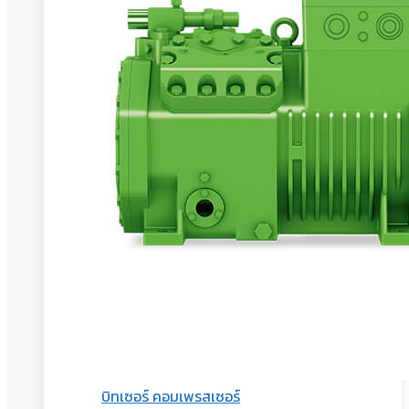
บิทเซอร์ คอมเพรสเซอร์