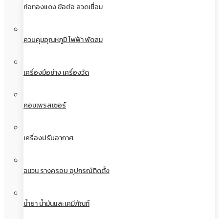
ท่อทองแดง ข้อต่อ ลวดเชื่อม
ควบคุมอุณหภูมิ ไฟฟ้า พัดลม
เครื่องมือช่าง เครื่องวัด
คอมเพรสเซอร์
เครื่องปรับอากาศ
ฉนวน รางครอบ อุปกรณ์ติดตั้ง
น้ำยา น้ำมันและเคมีภัณฑ์