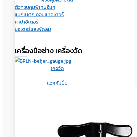
ตัวควบคุมพิเศษอื่นๆ
แมกเนติก คอนแทคเตอร์
คาปาซิเตอร์
มอเตอร์และพัดลม
เครื่องมือช่าง เครื่องวัด
เกจวัด
แวคคั่มปั๊ม