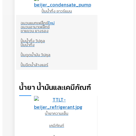
ปั้มน้ำทิ้ง ซาวร์แมน
ฉนวนแมกเฟล็กซ์
ใหม่
ฉนวนอามาเฟล็กซ์
ขาแขวน ยางรอง
ปั้มน้ำทิ้ง วิปคูล
ปั้มน้ำทิ้ง
ปั้มดูดน้ำมัน วิปคูล
ปั้มฉีดน้ำล้างแอร์
น้ำยา น้ำมันและเคมีภัณฑ์
น้ำยาความเย็น
เคมีภัณฑ์