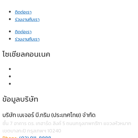
ติดต่อเรา
ร่วมงานกับเรา
ติดต่อเรา
ร่วมงานกับเรา
โซเชียลคอนเนค
ข้อมูลบริษัท
บริษัท เบเจอร์ บี.กริม (ประเทศไทย) จำกัด
ชั้น 7 อาคาร ดร. เกฮาร์ด ลิงค์ 5 ถนนกรุงเทพกรีฑา แขวงหัวหมาก
เขตบางกะปิ กรุงเทพฯ 10240