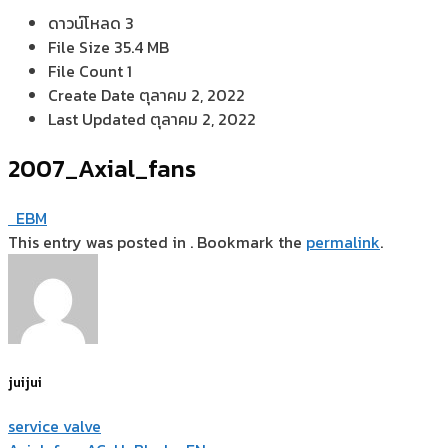
ดาวน์โหลด
3
File Size
35.4 MB
File Count
1
Create Date
ตุลาคม 2, 2022
Last Updated
ตุลาคม 2, 2022
2007_Axial_fans
EBM
This entry was posted in . Bookmark the
permalink
.
juijui
service valve