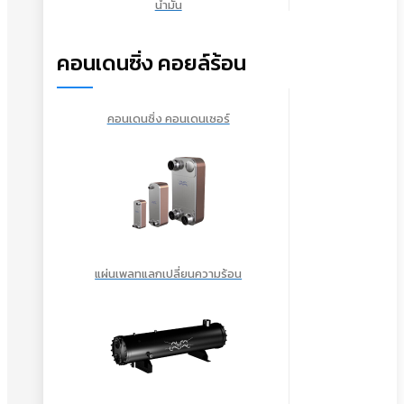
น้ำมัน
คอนเดนซิ่ง คอยล์ร้อน
คอนเดนซิ่ง คอนเดนเซอร์
แผ่นเพลทแลกเปลี่ยนความร้อน