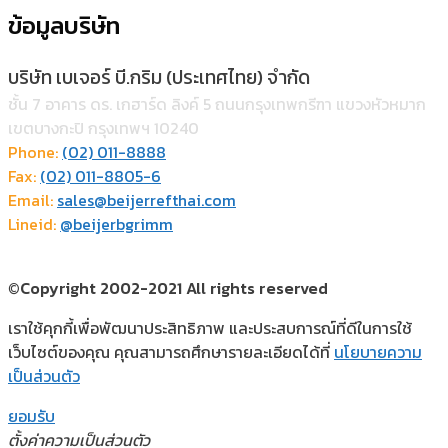
ข้อมูลบริษัท
บริษัท เบเจอร์ บี.กริม (ประเทศไทย) จำกัด
ชั้น 7 อาคาร ดร. เกฮาร์ด ลิงค์ 5 ถนนกรุงเทพกรีฑา แขวงหัวหมาก
เขตบางกะปิ กรุงเทพฯ 10240
Phone:
(02) 011-8888
Fax:
(02) 011-8805-6
Email:
sales@beijerrefthai.com
Lineid:
@beijerbgrimm
©Copyright 2002-2021 All rights reserved
เราใช้คุกกี้เพื่อพัฒนาประสิทธิภาพ และประสบการณ์ที่ดีในการใช้
เว็บไซต์ของคุณ คุณสามารถศึกษารายละเอียดได้ที่
นโยบายความ
เป็นส่วนตัว
ยอมรับ
ตั้งค่าความเป็นส่วนตัว