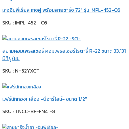
เกจอิมพีเรียล เกจคู่ พร้อมสายชาร์จ 72″ รุ่น IMPL-452-C6
SKU : IMPL-452 - C6
สยามคอมเพรสเซอร์ คอมเพรสเซอร์โรตารี่ R-22 ขนาด 33,131
บีทียู/ชม
SKU : NH52YXCT
แฟร์นัททองเหลือง -บีอาร์ไลน์- ขนาด 1/2″
SKU : TNCC-BF-FN41-8