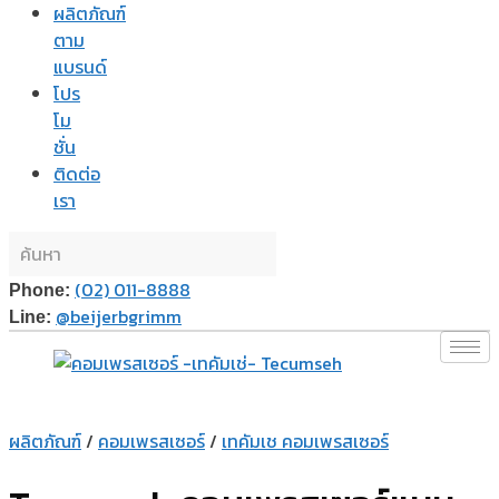
ผลิตภัณฑ์
ตาม
แบรนด์
โปร
โม
ชั่น
ติดต่อ
เรา
(02) 011-8888
Phone:
@beijerbgrimm
Line:
ผลิตภัณฑ์
/
คอมเพรสเซอร์
/
เทคัมเช คอมเพรสเซอร์