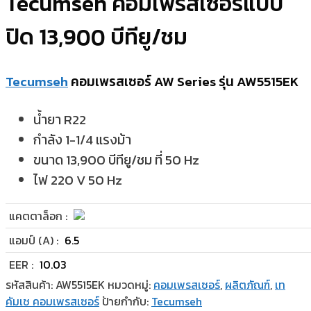
Tecumseh คอมเพรสเซอร์แบบ
ปิด 13,900 บีทียู/ชม
Tecumseh
คอมเพรสเซอร์ AW Series รุ่น AW5515EK
น้ำยา R22
กำลัง 1-1/4 แรงม้า
ขนาด 13,900 บีทียู/ชม ที่ 50 Hz
ไฟ 220 V 50 Hz
แคตตาล็อก :
แอมป์ (A) :
6.5
EER :
10.03
รหัสสินค้า:
AW5515EK
หมวดหมู่:
คอมเพรสเซอร์
,
ผลิตภัณฑ์
,
เท
คัมเช คอมเพรสเซอร์
ป้ายกำกับ:
Tecumseh