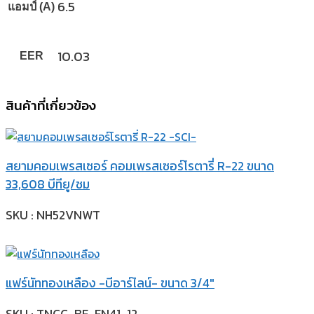
6.5
แอมป์ (A)
10.03
EER
สินค้าที่เกี่ยวข้อง
สยามคอมเพรสเซอร์ คอมเพรสเซอร์โรตารี่ R-22 ขนาด
33,608 บีทียู/ชม
SKU : NH52VNWT
แฟร์นัททองเหลือง -บีอาร์ไลน์- ขนาด 3/4″
SKU : TNCC-BF-FN41-12