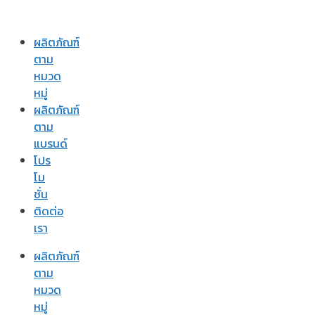
ผลิตภัณฑ์
ตาม
หมวด
หมู่
ผลิตภัณฑ์
ตาม
แบรนด์
โปร
โม
ชั่น
ติดต่อ
เรา
ผลิตภัณฑ์
ตาม
หมวด
หมู่