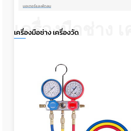
มอเตอร์และพัดลม
เครื่องมือช่าง เค
เครื่องมือช่าง เครื่องวัด