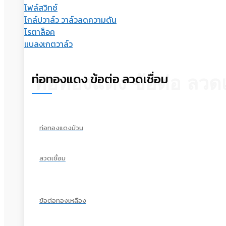
โฟล์สวิทซ์
โกล์ปวาล์ว วาล์วลดความดัน
โรตาล็อค
แบลงเกตวาล์ว
ท่อทองแดง ข้อต่อ ลวดเชื่อม
ท่อทองแดง ข้อต่อ ลวดเ
ท่อทองแดงม้วน
ลวดเชื่อม
ข้อต่อทองเหลือง