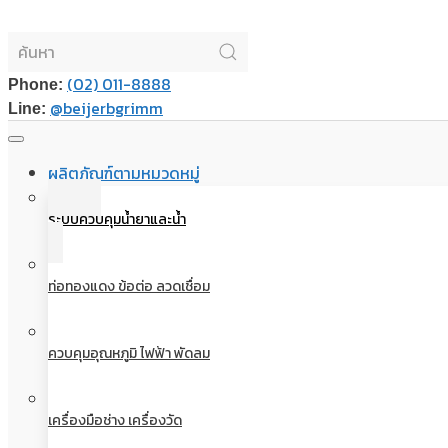
(02) 011-8888
Phone:
@beijerbgrimm
Line:
ผลิตภัณฑ์ตามหมวดหมู่
ระบบควบคุมน้ำยาและน้ำ
ท่อทองแดง ข้อต่อ ลวดเชื่อม
ควบคุมอุณหภูมิ ไฟฟ้า พัดลม
เครื่องมือช่าง เครื่องวัด