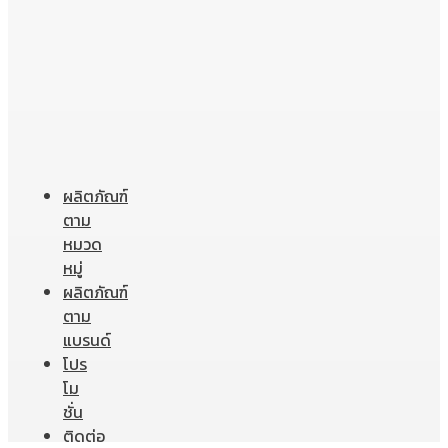
ผลิตภัณฑ์
ตาม
หมวด
หมู่
ผลิตภัณฑ์
ตาม
แบรนด์
โปร
โม
ชั่น
ติดต่อ