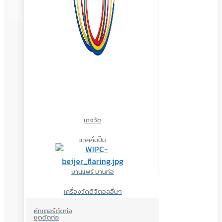
เกจวัด
แวคคั่มปั๊ม
บานแฟร์ บานท่อ
เครื่องวัดดิจิตอลอื่นๆ
คัทเตอร์ตัดท่อ
ชุดดัดท่อ