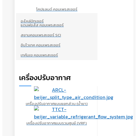
โคปแลนด์ คอมเพรสเซอร์
อะไหล่บิทเซอร์
แดนฟอส์ส คอมเพรสเซอร์
สยามคอมเพรสเซอร์ SCI
อินโวเทค คอมเพรสเซอร์
เทคัมเช คอมเพรสเซอร์
เครื่องปรับอากาศ
เครื่องปรับอากาศแบบแยกส่วน (น้ำยา)
เครื่องปรับอากาศแบบรวมศูนย์ (VRF)