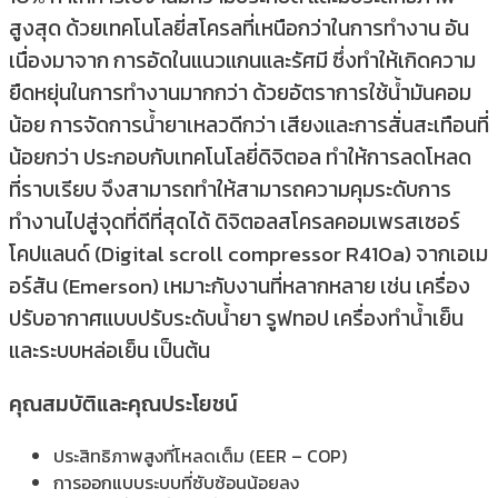
สูงสุด ด้วยเทคโนโลยี่สโครลที่เหนือกว่าในการทำงาน อัน
เนื่องมาจาก การอัดในแนวแกนและรัศมี ซึ่งทำให้เกิดความ
ยืดหยุ่นในการทำงานมากกว่า ด้วยอัตราการใช้น้ำมันคอม
น้อย การจัดการน้ำยาเหลวดีกว่า เสียงและการสั่นสะเทือนที่
น้อยกว่า ประกอบกับเทคโนโลยี่ดิจิตอล ทำให้การลดโหลด
ที่ราบเรียบ จึงสามารถทำให้สามารถความคุมระดับการ
ทำงานไปสู่จุดที่ดีที่สุดได้ ดิจิตอลสโครลคอมเพรสเซอร์
โคปแลนด์ (Digital scroll compressor R410a) จากเอเม
อร์สัน (Emerson) เหมาะกับงานที่หลากหลาย เช่น เครื่อง
ปรับอากาศแบบปรับระดับน้ำยา รูฟทอป เครื่องทำน้ำเย็น
และระบบหล่อเย็น เป็นต้น
คุณสมบัติและคุณประโยชน์
การออกแบบระบบที่ซับซ้อนน้อยลง