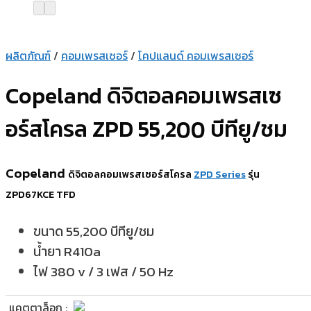
ผลิตภัณฑ์
/
คอมเพรสเซอร์
/
โคปแลนด์ คอมเพรสเซอร์
Copeland ดิจิตอลคอมเพรสเซ
อร์สโครล ZPD 55,200 บีทียู/ชม
Copeland
ดิจิตอล
คอมเพรสเซอร์สโครล
ZPD Series
รุ่น
ZPD67KCE TFD
ขนาด 55,200 บีทียู/ชม
น้ำยา R410a
ไฟ 380 v / 3 เฟส / 50 Hz
แคตตาล็อก :