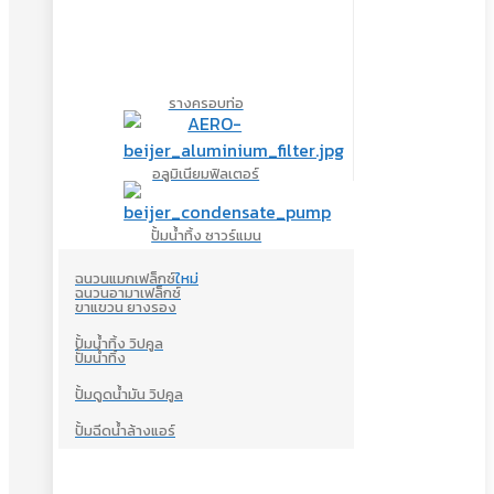
รางครอบท่อ
อลูมิเนียมฟิลเตอร์
ปั้มน้ำทิ้ง ซาวร์แมน
ฉนวนแมกเฟล็กซ์
ใหม่
ฉนวนอามาเฟล็กซ์
ขาแขวน ยางรอง
ปั้มน้ำทิ้ง วิปคูล
ปั้มน้ำทิ้ง
ปั้มดูดน้ำมัน วิปคูล
ปั้มฉีดน้ำล้างแอร์