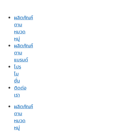
ผลิตภัณฑ์
ตาม
หมวด
หมู่
ผลิตภัณฑ์
ตาม
แบรนด์
โปร
โม
ชั่น
ติดต่อ
เรา
ผลิตภัณฑ์
ตาม
หมวด
หมู่