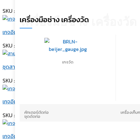
SKU : IMPL-560 - CB
เครื่องมือช่าง เครื่องวัด
เครื่องมือช่าง เครื่องวัด
เกจอิมพีเรียล เกจคู่ พร้อมสายชาร์จ 72″ รุ่น IMPL-452-C6
SKU : IMPL-452 - C6
เกจวัด
ชุดสายชาร์จน้ำยา -อิมพีเรียล- ความยาว 36 นิ้ว
SKU : IMPL-803 - MRS
เกจอิมพีเรียล เกจคู่ พร้อมสายชาร์จ 36″ IMPL-451-C
คัทเตอร์ตัดท่อ
เครื่องเก็บ
SKU : IMPL-451 - C
ชุดดัดท่อ
เกจอิมพีเรียล เกจเดี่ยวทางต่ำ รุ่น 425-CB