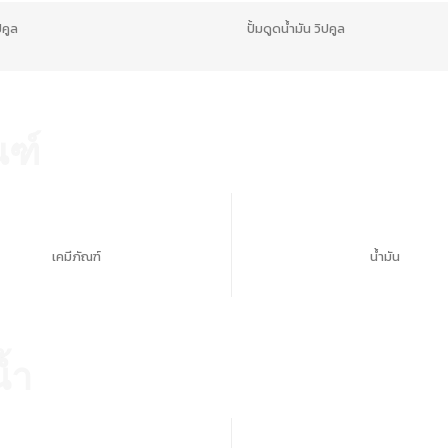
ิปคูล
ปั้มดูดน้ำมัน วิปคูล
ามความต้องการ ยกเว้น คุกกี้ที่จำเป็น
ณฑ์
เคมีภัณฑ์
น้ำมัน
้ำ