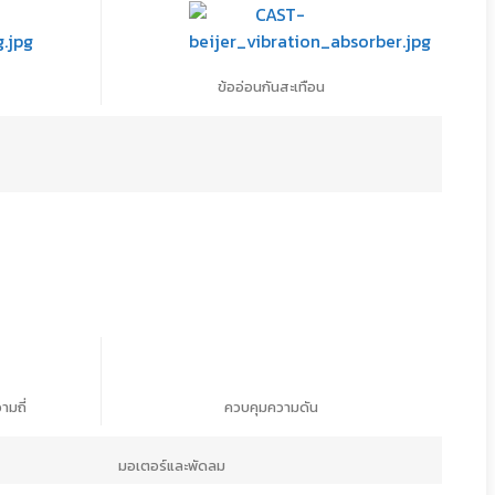
ข้ออ่อนกันสะเทือน
มถี่
ควบคุมความดัน
มอเตอร์และพัดลม