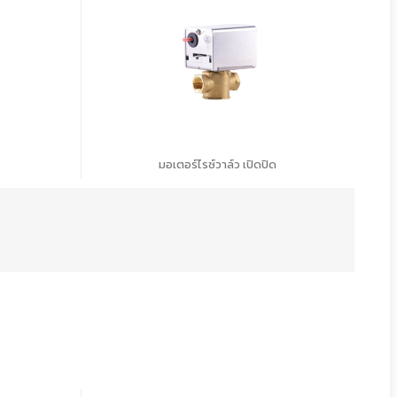
มอเตอร์ไรซ์วาล์ว เปิดปิด