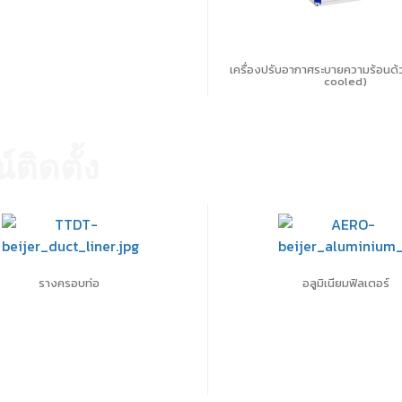
L
เครื่องปรับอากาศระบายความร้อนด้
cooled)
ติดตั้ง
รางครอบท่อ
อลูมิเนียมฟิลเตอร์
บไซต์ของคุณ คุณสามารถศึกษารายละเอียดได้ที่
นโยบายความเป็นส่วนตั