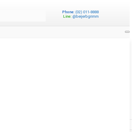
Phone:
(02) 011-8888
Line:
@beijerbgrimm