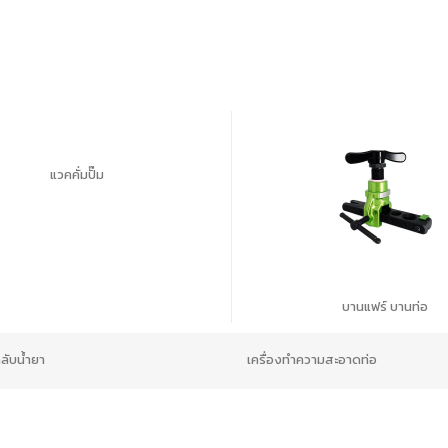
แวคคั่มปั๊ม
บานแฟร์ บานท่อ
กลับน้ำยา
เครื่องทำความสะอาดท่อ