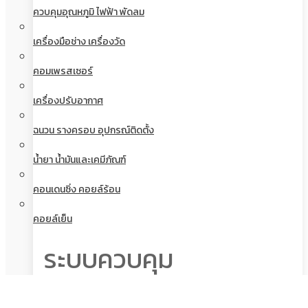
ควบคุมอุณหภูมิ ไฟฟ้า พัดลม
เครื่องมือช่าง เครื่องวัด
คอมเพรสเซอร์
เครื่องปรับอากาศ
ฉนวน รางครอบ อุปกรณ์ติดตั้ง
น้ำยา น้ำมันและเคมีภัณฑ์
คอนเดนซิ่ง คอยล์ร้อน
คอยล์เย็น
ระบบควบคุม
น้ำยาและน้ำ