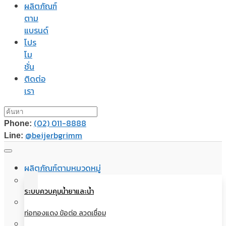
ผลิตภัณฑ์
ตาม
แบรนด์
โปร
โม
ชั่น
ติดต่อ
เรา
(02) 011-8888
Phone:
@beijerbgrimm
Line:
ผลิตภัณฑ์ตามหมวดหมู่
ระบบควบคุมน้ำยาและน้ำ
ท่อทองแดง ข้อต่อ ลวดเชื่อม