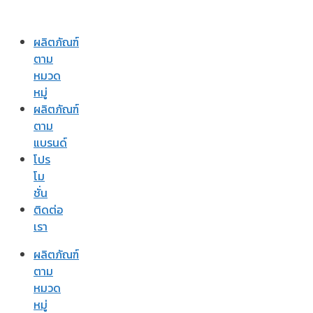
ผลิตภัณฑ์
ตาม
หมวด
หมู่
ผลิตภัณฑ์
ตาม
แบรนด์
โปร
โม
ชั่น
ติดต่อ
เรา
ผลิตภัณฑ์
ตาม
หมวด
หมู่