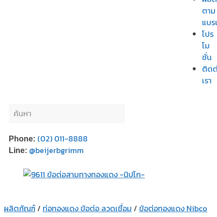
ตาม
แบร
โปร
โม
ชั่น
ติดต
เรา
(02) 011-8888
Phone:
@beijerbgrimm
Line:
ผลิตภัณฑ์
/
ท่อทองแดง ข้อต่อ ลวดเชื่อม
/
ข้อต่อทองแดง Nibco