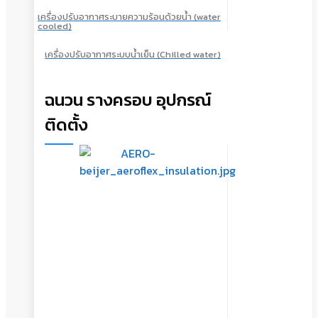
เครื่องปรับอากาศระบายความร้อนด้วยน้ำ (water
cooled)
เครื่องปรับอากาศระบบน้ำเย็น (Chilled water)
ฉนวน รางครอบ อุปกรณ์
ติดตั้ง