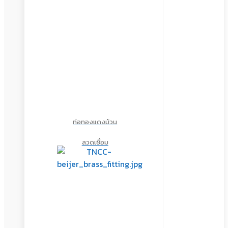
ท่อทองแดงม้วน
ลวดเชื่อม