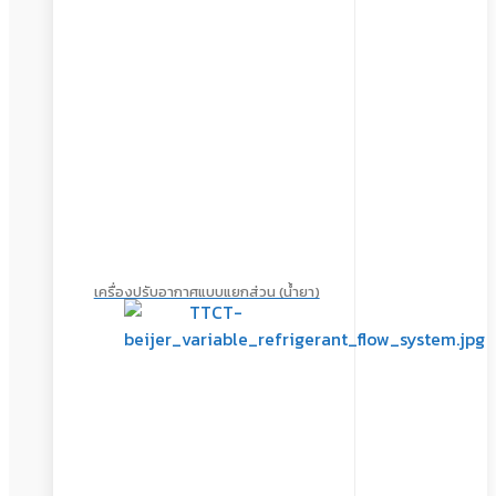
เครื่องปรับอากาศแบบแยกส่วน (น้ำยา)