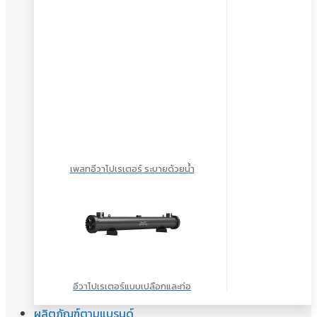
เพลทอีวาโปเรเตอร์ ระบายด้วยน้ำ
อีวาโปเรเตอร์แบบเปลือกและท่อ
ผลิตภัณฑ์ตามแบรนด์