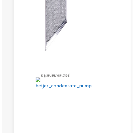
อลูมิเนียมฟิลเตอร์