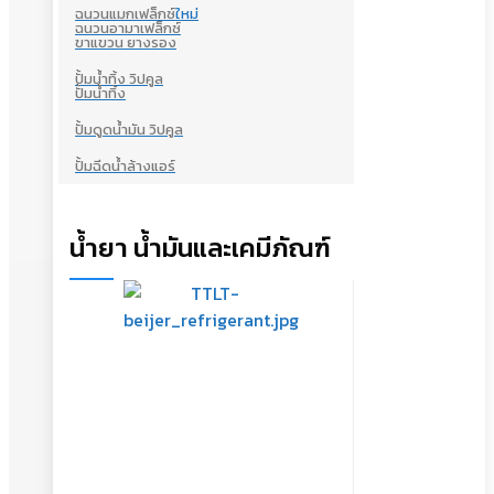
ฉนวนแมกเฟล็กซ์
ใหม่
ฉนวนอามาเฟล็กซ์
ขาแขวน ยางรอง
ปั้มน้ำทิ้ง วิปคูล
ปั้มน้ำทิ้ง
ปั้มดูดน้ำมัน วิปคูล
ปั้มฉีดน้ำล้างแอร์
น้ำยา น้ำมันและเคมีภัณฑ์