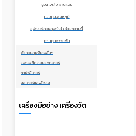
รูมเทอร์โม งานแอร์
ควบคุมอุณหภูมิ
อุปกรณ์ควบคุมกำลังด้วยความถี่
ควบคุมความดัน
ตัวควบคุมพิเศษอื่นๆ
แมกเนติก คอนแทคเตอร์
คาปาซิเตอร์
มอเตอร์และพัดลม
เครื่องมือช่าง เครื่องวัด