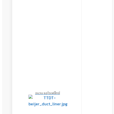
ฉนวน แอโรเฟล็กซ์