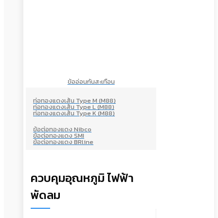
ข้ออ่อนกันสะเทือน
ท่อทองแดงเส้น Type M (M88)
ท่อทองแดงเส้น Type L (M88)
ท่อทองแดงเส้น Type K (M88)
ข้อต่อทองแดง Nibco
ข้อต่อทองแดง SMI
ข้อต่อทองแดง BRline
ควบคุมอุณหภูมิ ไฟฟ้า
พัดลม