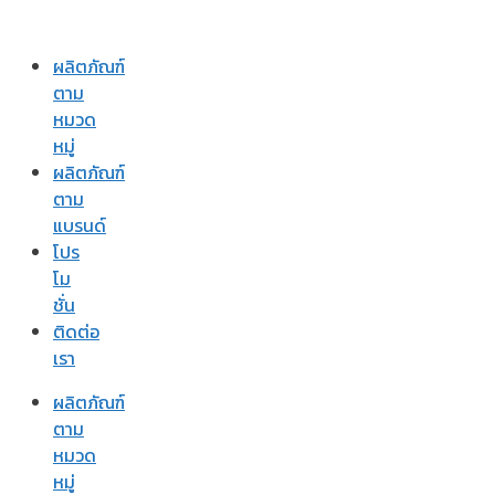
ผลิตภัณฑ์
ตาม
หมวด
หมู่
ผลิตภัณฑ์
ตาม
แบรนด์
โปร
โม
ชั่น
ติดต่อ
เรา
ผลิตภัณฑ์
ตาม
หมวด
หมู่