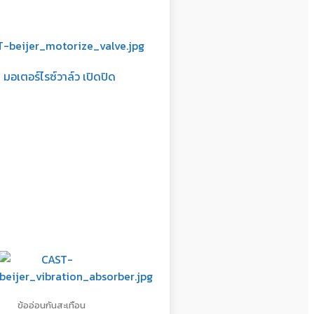
มอเตอร์ไรซ์วาล์ว เปิดปิด
ข้ออ่อนกันสะเทือน