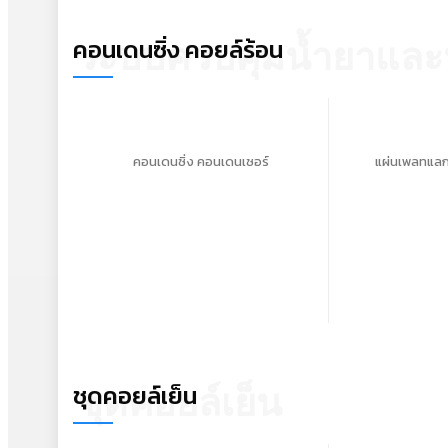
คอนเดนซิ่ง คอยล์ร้อน
ระบบควบคุมน้ำยาและ
คอนเดนซิ่ง คอนเดนเซอร์
แผ่นเพลทแลก
ชุดคอยล์เย็น
ชุดคอยล์เย็น