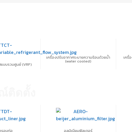
เครื่องปรับอากาศระบายความร้อนด้วยน้ำ
เครื่
(water cooled)
ศแบบรวมศูนย์ (VRF)
ติดตั้ง
ครอบท่อ
อลูมิเนียมฟิลเตอร์