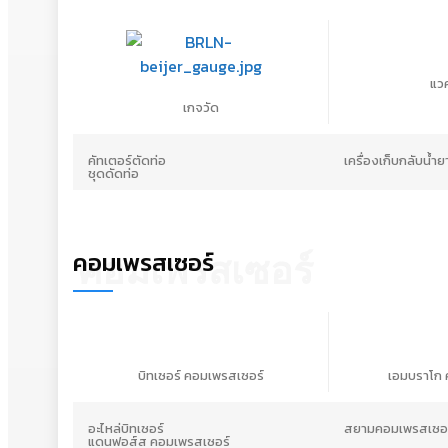
แวค
เกจวัด
คัทเตอร์ตัดท่อ
เครื่องเก็บกลับน้ำย
ชุดดัดท่อ
คอมเพรสเซอร์
คอมเพรสเซอร์
บิทเซอร์ คอมเพรสเซอร์
เอมบราโก 
อะไหล่บิทเซอร์
สยามคอมเพรสเซอร
แดนฟอส์ส คอมเพรสเซอร์