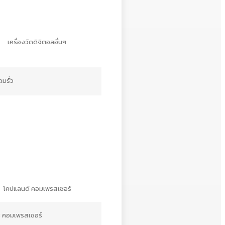
เครื่องวัดดิจิตอลอื่นๆ
ดมรั่ว
โคปแลนด์ คอมเพรสเซอร์
ช คอมเพรสเซอร์