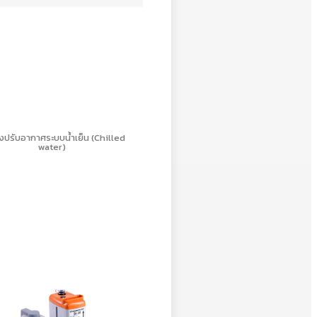
องปรับอากาศระบบน้ำเย็น (Chilled
water)