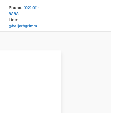
(02) 011-
Phone:
8888
Line:
@beijerbgrimm