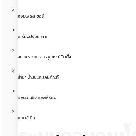
คอมเพรสเซอร์
เครื่องปรับอากาศ
ฉนวน รางครอบ อุปกรณ์ติดตั้ง
น้ำยา น้ำมันและเคมีภัณฑ์
คอนเดนซิ่ง คอยล์ร้อน
คอยล์เย็น