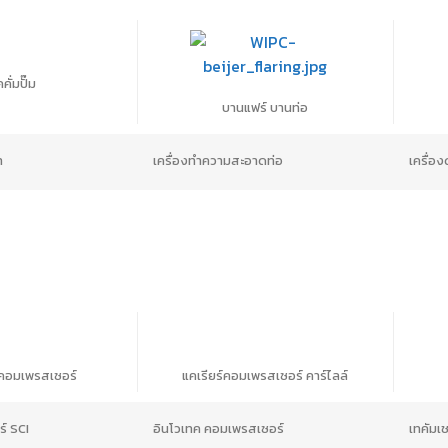
คั่มปั๊ม
บานแฟร์ บานท่อ
า
เครื่องทำความสะอาดท่อ
เครื่อง
คอมเพรสเซอร์
แคเรียร์คอมเพรสเซอร์ คาร์ไลล์
์ SCI
อินโวเทค คอมเพรสเซอร์
เทคัมเ