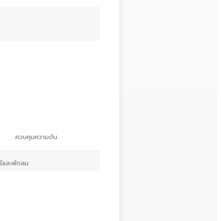
ควบคุมความดัน
์และพัดลม