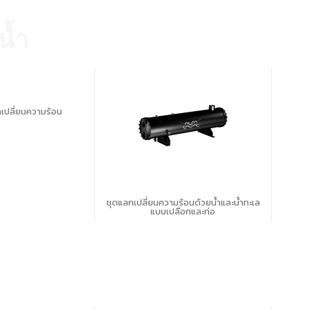
น้ำ
เปลี่ยนความร้อน
ชุดแลกเปลี่ยนความร้อนด้วยน้ำและน้ำทะเล
แบบเปลือกและท่อ