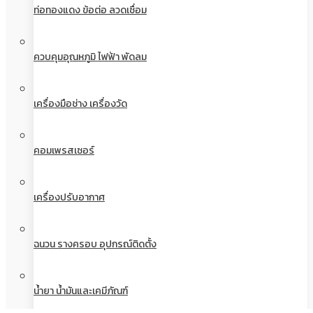
ท่อทองแดง ข้อต่อ ลวดเชื่อม
ควบคุมอุณหภูมิ ไฟฟ้า พัดลม
เครื่องมือช่าง เครื่องวัด
คอมเพรสเซอร์
เครื่องปรับอากาศ
ฉนวน รางครอบ อุปกรณ์ติดตั้ง
น้ำยา น้ำมันและเคมีภัณฑ์