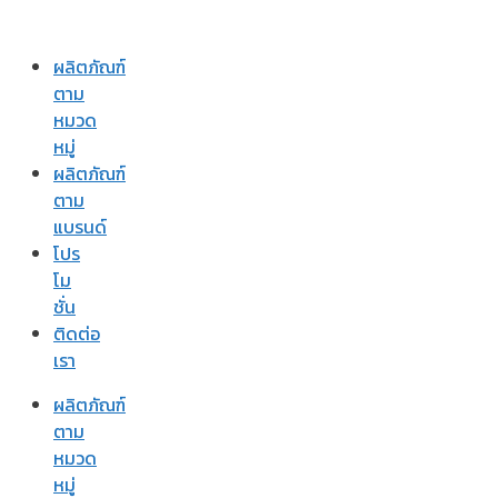
ผลิตภัณฑ์
ตาม
หมวด
หมู่
ผลิตภัณฑ์
ตาม
แบรนด์
โปร
โม
ชั่น
ติดต่อ
เรา
ผลิตภัณฑ์
ตาม
หมวด
หมู่