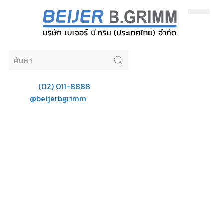
ผลิตภัณฑ์ตามหมวดหมู่
ผลิตภัณฑ์ตามแบรนด์
(02) 011-8888
Phone:
@beijerbgrimm
Line: