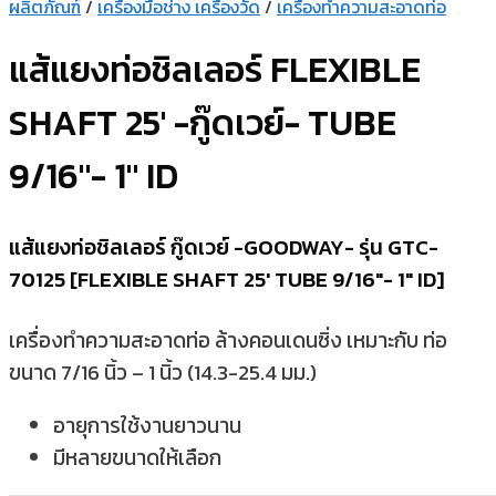
ผลิตภัณฑ์
/
เครื่องมือช่าง เครื่องวัด
/
เครื่องทำความสะอาดท่อ
แส้แยงท่อชิลเลอร์ FLEXIBLE
SHAFT 25′ -กู๊ดเวย์- TUBE
9/16″- 1″ ID
แส้แยงท่อชิลเลอร์ กู๊ดเวย์ -GOODWAY- รุ่น GTC-
70125 [FLEXIBLE SHAFT 25′ TUBE 9/16″- 1″ ID]
เครื่องทำความสะอาดท่อ ล้างคอนเดนซิ่ง เหมาะกับ ท่อ
ขนาด 7/16 นิ้ว – 1 นิ้ว (14.3-25.4 มม.)
อายุการใช้งานยาวนาน
มีหลายขนาดให้เลือก