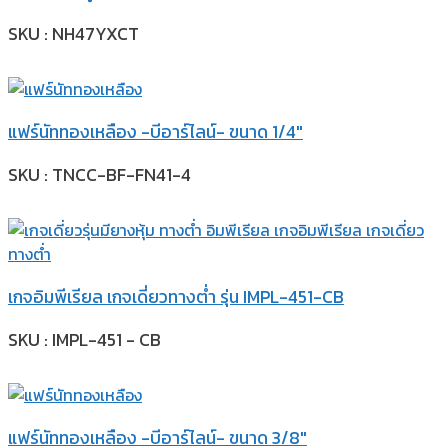
SKU : NH47YXCT
แฟร์นัททองเหลือง -บีอาร์ไลน์- ขนาด 1/4″
SKU : TNCC-BF-FN41-4
เกจอิมพีเรียล เกจเดี่ยวทางต่ำ รุ่น IMPL-451-CB
SKU : IMPL-451 - CB
แฟร์นัททองเหลือง -บีอาร์ไลน์- ขนาด 3/8″