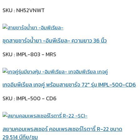
SKU : NH52VNWT
ชุดสายชาร์จน้ำยา -อิมพีเรียล- ความยาว 36 นิ้ว
SKU : IMPL-803 - MRS
เกจอิมพีเรียล เกจคู่ พร้อมสายชาร์จ 72″ รุ่น IMPL-500-CD6
SKU : IMPL-500 - CD6
สยามคอมเพรสเซอร์ คอมเพรสเซอร์โรตารี่ R-22 ขนาด
29,514 บีทียู/ชม