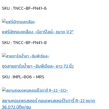
SKU : TNCC-BF-FN41-6
แฟร์นัททองเหลือง -บีอาร์ไลน์- ขนาด 1/2″
SKU : TNCC-BF-FN41-8
ชุดสายชาร์จน้ำยา -อิมพีเรียล- ยาว 72 นิ้ว
SKU : IMPL-806 - MRS
สยามคอมเพรสเซอร์ คอมเพรสเซอร์โรตารี่ R-22 ขนาด
36,072 บีทียู/ชม