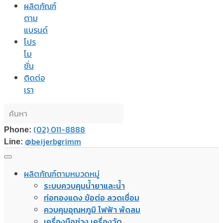
ผลิตภัณฑ์
ตาม
แบรนด์
โปร
โม
ชั่น
ติดต่อ
เรา
(02) 011-8888
Phone:
@beijerbgrimm
Line:
ผลิตภัณฑ์ตามหมวดหมู่
ระบบควบคุมน้ำยาและน้ำ
ท่อทองแดง ข้อต่อ ลวดเชื่อม
ควบคุมอุณหภูมิ ไฟฟ้า พัดลม
เครื่องมือช่าง เครื่องวัด