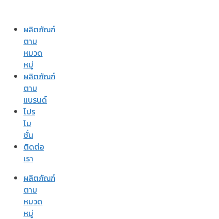
ผลิตภัณฑ์
ตาม
หมวด
หมู่
ผลิตภัณฑ์
ตาม
แบรนด์
โปร
โม
ชั่น
ติดต่อ
เรา
ผลิตภัณฑ์
ตาม
หมวด
หมู่