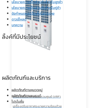
นโยบายความเป็นส่วนตัวสำหรับลูกค้า
นโยบายความเป็นส่วนตัวสำหรับคู่ค้า
ข้อกำหนดและเงื่อนไขในการขาย
ดาวน์โหลด
บทความ
ลิ้งค์ที่มีประโยชน์
ผลิตภัณฑ์และบริการ
ผลิตภัณฑ์ตามหมวดหมู่
ผลิตภัณฑ์ตามแบรนด์
เครื่องปรับอากาศแบบรวมศูนย์ (VRF)
โปรโมชั่น
เครื่องปรับอากาศระบายความร้อนด้วย