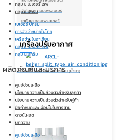
สยามคอมเพรสเซอร์ SCI
กลุ่ม บ เบเจอร์ เรฟ
อินโวเทค คอมเพรสเซอร์
กลุ่ม บ บีกริม
เทคัมเช คอมเพรสเซอร์
เบเจอร์ บีกริม
การจัดจำหน่ายในไทย
เครือข่ายในอาเซียน
เครื่องปรับอากาศ
กลุ่ม บ เบเจอร์ เรฟ
กลุ่ม บ บีกริม
ผลิตภัณฑ์และบริการ
เครื่องปรับอากาศแบบแยกส่วน (น้ำยา)
ศูนย์ช่วยเหลือ
นโยบายความเป็นส่วนตัวสำหรับลูกค้า
นโยบายความเป็นส่วนตัวสำหรับคู่ค้า
ข้อกำหนดและเงื่อนไขในการขาย
ดาวน์โหลด
บทความ
ศูนย์ช่วยเหลือ