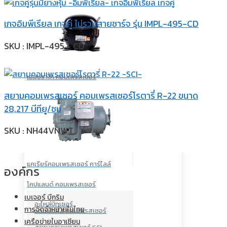
เกจอิมพีเรียล เกจคู่ ไม่รวมสายชาร์จ รุ่น IMPL-495-CD
SKU : IMPL-495 - CD
เอมบราโก คอมเพรสเซอร์
สยามคอมเพรสเซอร์ คอมเพรสเซอร์โรตารี่ R-22 ขนาด
28,217 บีทียู/ชม
SKU : NH44VNWT
แคเรียร์คอมเพรสเซอร์ คาร์ไลล์
องค์กร
โคปแลนด์ คอมเพรสเซอร์
เบเจอร์ บีกริม
อะไหล่บิทเซอร์
การจัดจำหน่ายในไทย
แดนฟอส์ส คอมเพรสเซอร์
เครือข่ายในอาเซียน