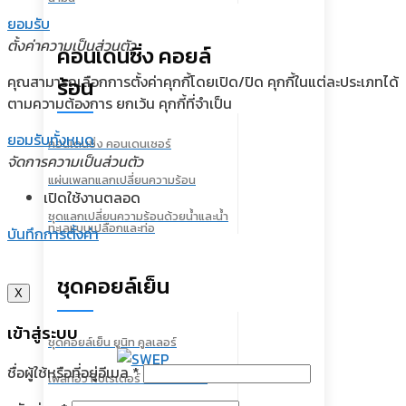
ยอมรับ
ตั้งค่าความเป็นส่วนตัว
คอนเดนซิ่ง คอยล์
คุณสามารถเลือกการตั้งค่าคุกกี้โดยเปิด/ปิด คุกกี้ในแต่ละประเภทได้
ร้อน
ตามความต้องการ ยกเว้น คุกกี้ที่จำเป็น
ยอมรับทั้งหมด
คอนเดนซิ่ง คอนเดนเซอร์
จัดการความเป็นส่วนตัว
แผ่นเพลทแลกเปลี่ยนความร้อน
เปิดใช้งานตลอด
ชุดแลกเปลี่ยนความร้อนด้วยน้ำและน้ำ
ทะเลแบบเปลือกและท่อ
บันทึกการตั้งค่า
ชุดคอยล์เย็น
X
เข้าสู่ระบบ
ชุดคอยล์เย็น ยูนิท คูลเลอร์
ชื่อผู้ใช้หรือที่อยู่อีเมล
*
เพลทอีวาโปเรเตอร์ ระบายด้วยน้ำ