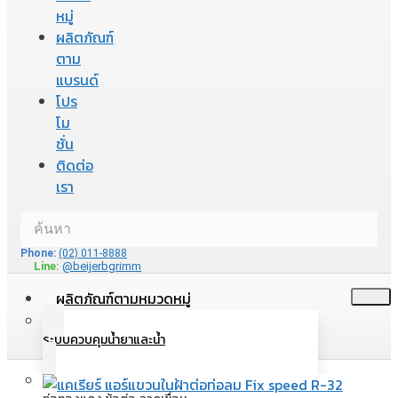
หมู่
ผลิตภัณฑ์
ตาม
แบรนด์
โปร
โม
ชั่น
ติดต่อ
เรา
Phone:
(02) 011-8888
Line:
@beijerbgrimm
ผลิตภัณฑ์ตามหมวดหมู่
ระบบควบคุมน้ำยาและน้ำ