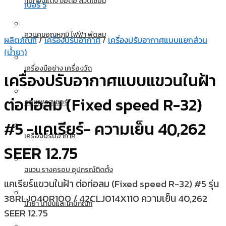
ท่อทองแดง ข้อต่อ ลวดเชื่อม
ควบคุมอุณหภูมิ ไฟฟ้า พัดลม
ผลิตภัณฑ์
/
เครื่องปรับอากาศ
/
เครื่องปรับอากาศแบบแยกส่วน
(น้ำยา)
เครื่องมือช่าง เครื่องวัด
เครื่องปรับอากาศแบบแขวนในฝ้า
ต่อท่อลม (Fixed speed R-32)
คอมเพรสเซอร์
#5 -แคเรียร์- ความเย็น 40,262
เครื่องปรับอากาศ
SEER 12.75
ฉนวน รางครอบ อุปกรณ์ติดตั้ง
แคเรียร์แขวนในฝ้า ต่อท่อลม (Fixed speed R-32) #5 รุ่น
38RLJ040R100 / 42CLJ014X110 ความเย็น 40,262
น้ำยา น้ำมันและเคมีภัณฑ์
SEER 12.75