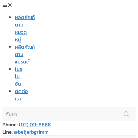
ผลิตภัณฑ์
ตาม
หมวด
หมู่
ผลิตภัณฑ์
ตาม
แบรนด์
โปร
โม
ชั่น
ติดต่อ
เรา
Phone:
(02) 011-8888
Line:
@beijerbgrimm