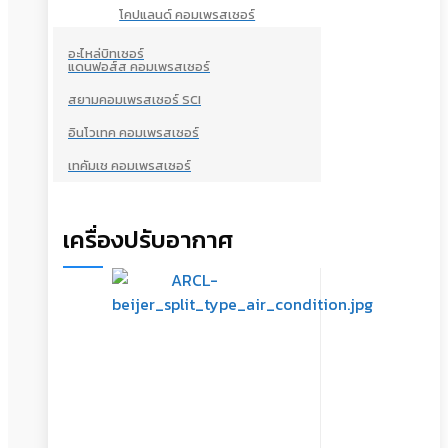
โคปแลนด์ คอมเพรสเซอร์
อะไหล่บิทเซอร์
แดนฟอส์ส คอมเพรสเซอร์
สยามคอมเพรสเซอร์ SCI
อินโวเทค คอมเพรสเซอร์
เทคัมเช คอมเพรสเซอร์
เครื่องปรับอากาศ