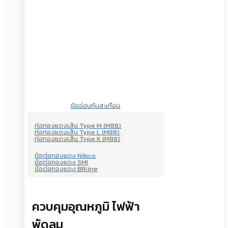
ข้ออ่อนกันสะเทือน
ท่อทองแดงเส้น Type M (M88)
ท่อทองแดงเส้น Type L (M88)
ท่อทองแดงเส้น Type K (M88)
ข้อต่อทองแดง Nibco
ข้อต่อทองแดง SMI
ข้อต่อทองแดง BRline
ควบคุมอุณหภูมิ ไฟฟ้า
พัดลม