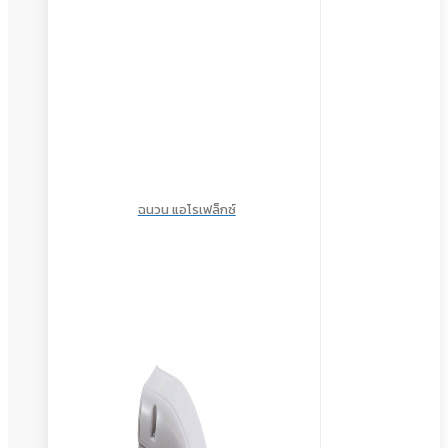
ฉนวน แอโรเฟล็กซ์