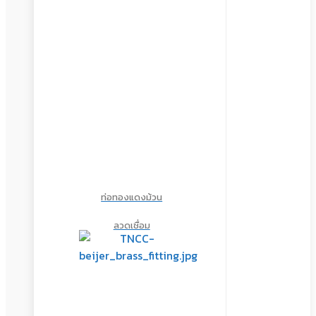
ท่อทองแดงม้วน
ลวดเชื่อม