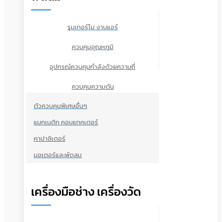
รูมเทอร์โม งานแอร์
ควบคุมอุณหภูมิ
อุปกรณ์ควบคุมกำลังด้วยความถี่
ควบคุมความดัน
ตัวควบคุมพิเศษอื่นๆ
แมกเนติก คอนแทคเตอร์
คาปาซิเตอร์
มอเตอร์และพัดลม
เครื่องมือช่าง เครื่องวัด