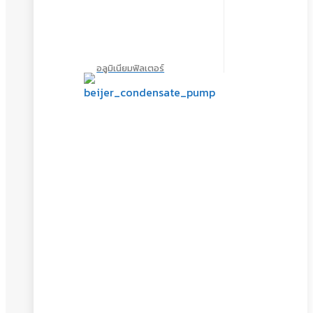
อลูมิเนียมฟิลเตอร์