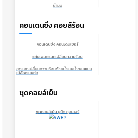
น้ำมัน
คอนเดนซิ่ง คอยล์ร้อน
คอนเดนซิ่ง คอนเดนเซอร์
แผ่นเพลทแลกเปลี่ยนความร้อน
ชุดแลกเปลี่ยนความร้อนด้วยน้ำและน้ำทะเลแบบ
เปลือกและท่อ
ชุดคอยล์เย็น
ชุดคอยล์เย็น ยูนิท คูลเลอร์