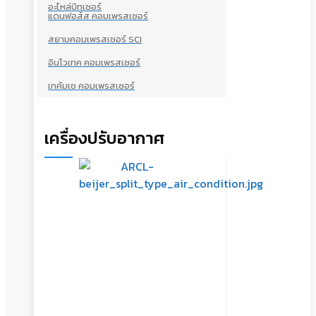
อะไหล่บิทเซอร์
แดนฟอส์ส คอมเพรสเซอร์
สยามคอมเพรสเซอร์ SCI
อินโวเทค คอมเพรสเซอร์
เทคัมเช คอมเพรสเซอร์
เครื่องปรับอากาศ