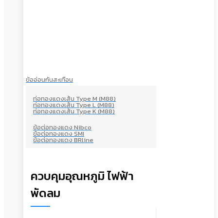
ข้ออ่อนกันสะเทือน
ท่อทองแดงเส้น Type M (M88)
ท่อทองแดงเส้น Type L (M88)
ท่อทองแดงเส้น Type K (M88)
ข้อต่อทองแดง Nibco
ข้อต่อทองแดง SMI
ข้อต่อทองแดง BRline
ควบคุมอุณหภูมิ ไฟฟ้า
พัดลม