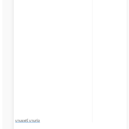
บานแฟร์ บานท่อ