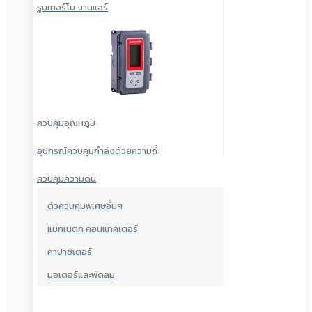
รูมเทอร์โม งานแอร์
ควบคุมอุณหภูมิ
อุปกรณ์ควบคุมกำลังด้วยความถี่
ควบคุมความดัน
ตัวควบคุมพิเศษอื่นๆ
แมกเนติก คอนแทคเตอร์
คาปาซิเตอร์
มอเตอร์และพัดลม