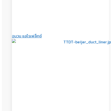
ฉนวน แอโรเฟล็กซ์