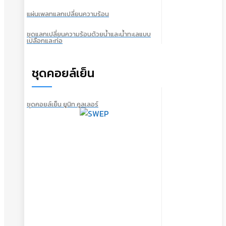
แผ่นเพลทแลกเปลี่ยนความร้อน
ชุดแลกเปลี่ยนความร้อนด้วยน้ำและน้ำทะเลแบบ
เปลือกและท่อ
ชุดคอยล์เย็น
ชุดคอยล์เย็น ยูนิท คูลเลอร์