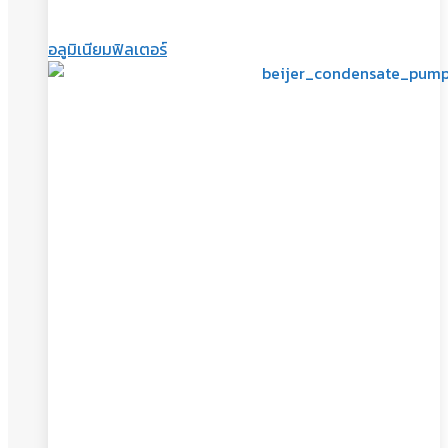
อลูมิเนียมฟิลเตอร์