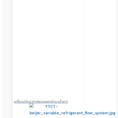
เครื่องปรับอากาศแบบแยกส่วน (น้ำยา)