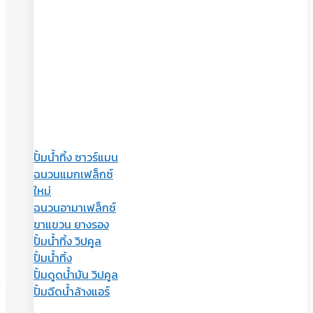
ปั้มน้ำทิ้ง ซาวร์แมน
ฉนวนแมกเฟล็กซ์
ใหม่
ฉนวนอามาเฟล็กซ์
ขาแขวน ยางรอง
ปั้มน้ำทิ้ง วิปคูล
ปั้มน้ำทิ้ง
ปั้มดูดน้ำมัน วิปคูล
ปั้มฉีดน้ำล้างแอร์