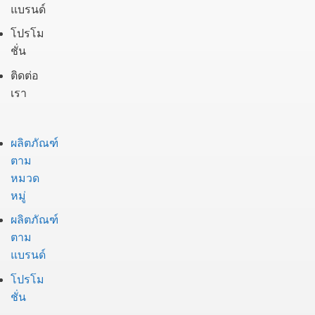
โปรโมชั่น
ติดต่อเรา
ผลิตภัณฑ์
ตาม
หมวดหมู่
ผลิตภัณฑ์
ตาม
แบรนด์
โปรโมชั่น
ติดต่อเรา
Phone:
(02) 011-8888
Line:
@beijerbgrimm