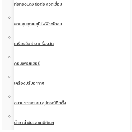
ท่อทองแดง ข้อต่อ ลวดเชื่อม
ควบคุมอุณหภูมิ ไฟฟ้า พัดลม
เครื่องมือช่าง เครื่องวัด
คอมเพรสเซอร์
เครื่องปรับอากาศ
ฉนวน รางครอบ อุปกรณ์ติดตั้ง
น้ำยา น้ำมันและเคมีภัณฑ์