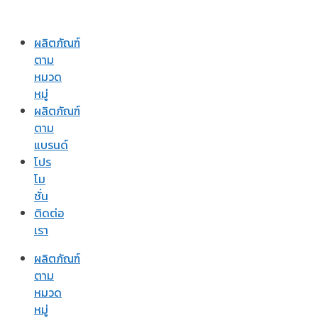
ผลิตภัณฑ์
ตาม
หมวด
หมู่
ผลิตภัณฑ์
ตาม
แบรนด์
โปร
โม
ชั่น
ติดต่อ
เรา
ผลิตภัณฑ์
ตาม
หมวด
หมู่