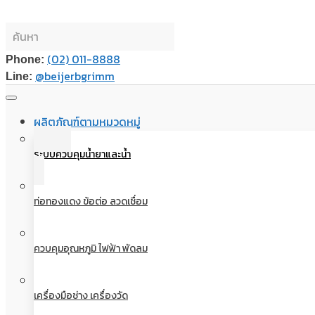
(02) 011-8888
Phone:
@beijerbgrimm
Line:
ผลิตภัณฑ์ตามหมวดหมู่
ระบบควบคุมน้ำยาและน้ำ
ท่อทองแดง ข้อต่อ ลวดเชื่อม
ควบคุมอุณหภูมิ ไฟฟ้า พัดลม
เครื่องมือช่าง เครื่องวัด