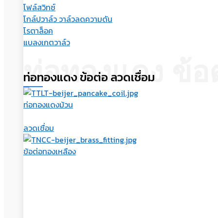
โฟล์สวิทซ์
โกล์ปวาล์ว วาล์วลดความดัน
โรตาล็อค
แบลงเกตวาล์ว
ท่อทองแดง ข้อต
ท่อทองแดง ข้อต่อ ลวดเชื่อม
ท่อทองแดงม้วน
ลวดเชื่อม
ข้อต่อทองเหลือง