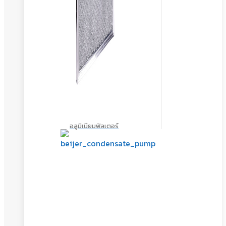
อลูมิเนียมฟิลเตอร์