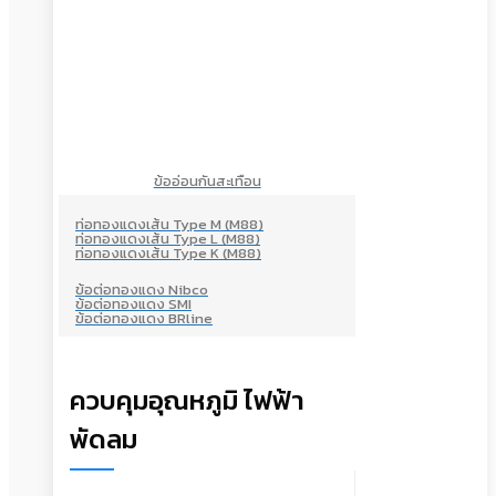
ข้ออ่อนกันสะเทือน
ท่อทองแดงเส้น Type M (M88)
ท่อทองแดงเส้น Type L (M88)
ท่อทองแดงเส้น Type K (M88)
ข้อต่อทองแดง Nibco
ข้อต่อทองแดง SMI
ข้อต่อทองแดง BRline
ควบคุมอุณหภูมิ ไฟฟ้า
พัดลม