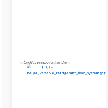
เครื่องปรับอากาศแบบแยกส่วน (น้ำยา)