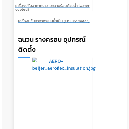
เครื่องปรับอากาศระบายความร้อนด้วยน้ำ (water
cooled)
เครื่องปรับอากาศระบบน้ำเย็น (Chilled water)
ฉนวน รางครอบ อุปกรณ์
ติดตั้ง