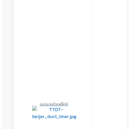
ฉนวน แอโรเฟล็กซ์