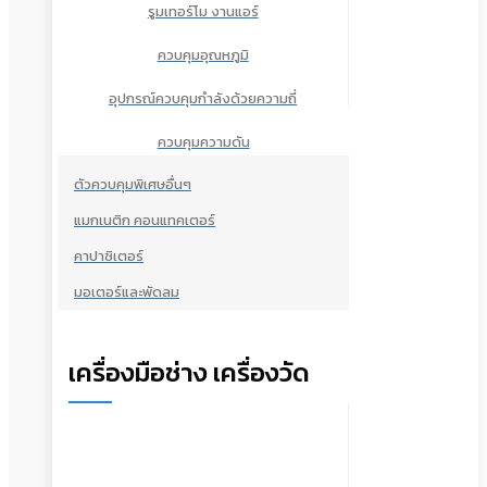
รูมเทอร์โม งานแอร์
ควบคุมอุณหภูมิ
อุปกรณ์ควบคุมกำลังด้วยความถี่
ควบคุมความดัน
ตัวควบคุมพิเศษอื่นๆ
แมกเนติก คอนแทคเตอร์
คาปาซิเตอร์
มอเตอร์และพัดลม
เครื่องมือช่าง เครื่องวัด