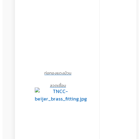
ท่อทองแดงม้วน
ลวดเชื่อม