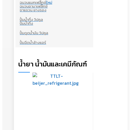
ฉนวนแมกเฟล็กซ์
ใหม่
ฉนวนอามาเฟล็กซ์
ขาแขวน ยางรอง
ปั้มน้ำทิ้ง วิปคูล
ปั้มน้ำทิ้ง
ปั้มดูดน้ำมัน วิปคูล
ปั้มฉีดน้ำล้างแอร์
น้ำยา น้ำมันและเคมีภัณฑ์