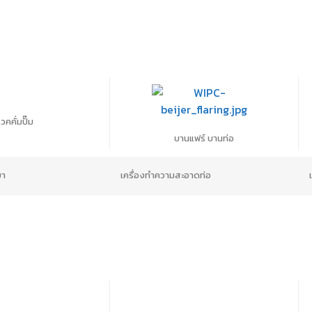
วคคั่มปั๊ม
บานแฟร์ บานท่อ
ยา
เครื่องทำความสะอาดท่อ
บไซต์ของคุณ คุณสามารถศึกษารายละเอียดได้ที่
นโยบายความเป็นส่วนตั
ามความต้องการ ยกเว้น คุกกี้ที่จำเป็น