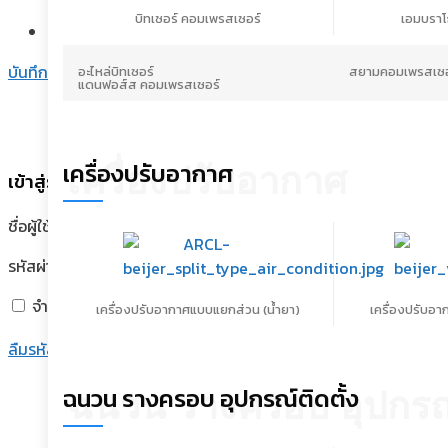
บิทเซอร์ คอมเพรสเซอร์
เอมบราโ
เปิดใช้งานตลอด
บันทึกการตั้งค่า
อะไหล่บิทเซอร์
สยามคอมเพรสเซอ
แดนฟอส์ส คอมเพรสเซอร์
เครื่องปรับอากาศ
เครื่องปรับอากาศ
เข้าสู่ระบบ
ชื่อผู้ใช้หรือที่อยู่อีเมล
*
รหัสผ่าน
*
จำฉันไว้
เข้าสู่ระบบ
เครื่องปรับอากาศแบบแยกส่วน (น้ำยา)
เครื่องปรับอ
ลืมรหัสผ่านของคุณ?
ฉนวน รางครอบ อุปกรณ์ติดตั้ง
ฉนวน รางครอบ อุปกรณ์