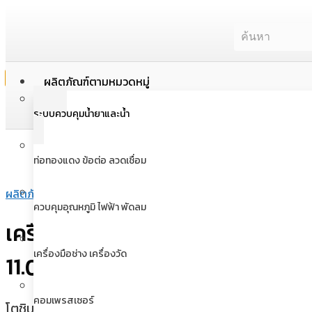
ผลิตภัณฑ์ตามหมวดหมู่
X
ระบบควบคุมน้ำยาและน้ำ
ท่อทองแดง ข้อต่อ ลวดเชื่อม
ผลิตภัณฑ์
/
เครื่องปรับอากาศ
/
เครื่องปรับอากาศแบบรวมศูนย์ (VRF
ควบคุมอุณหภูมิ ไฟฟ้า พัดลม
เครื่องปรับอากาศแบบชุดระบายลมร
เครื่องมือช่าง เครื่องวัด
11.01
คอมเพรสเซอร์
โตชิบา ชุดระบายลมร้อน แปรผันน้ำยา R-410a รุ่น MMY-U