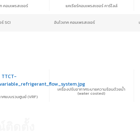
ก คอมเพรสเซอร์
แคเรียร์คอมเพรสเซอร์ คาร์ไลล์
ร์ SCI
อินโวเทค คอมเพรสเซอร์
เครื่องปรับอากาศระบายความร้อนด้วยน้ำ
(water cooled)
ากาศแบบรวมศูนย์ (VRF)
ติดตั้ง