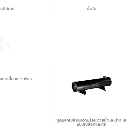
เคมีภัณฑ์
น้ำมัน
้ำ
ลกเปลี่ยนความร้อน
ชุดแลกเปลี่ยนความร้อนด้วยน้ำและน้ำทะเล
แบบเปลือกและท่อ