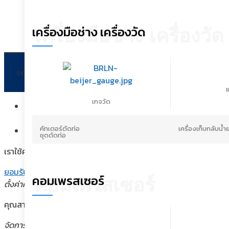
เครื่องมือช่าง เครื่องวัด
เครื่องมือช่าง เครื่องวัด
©Copyright 2002-2021 All rights reserved
แ
เกจวัด
คัทเตอร์ตัดท่อ
เครื่องเก็บกลับน้ำ
Assign a menu in Theme Options > Menus
ชุดดัดท่อ
เราใช้คุกกี้เพื่อพัฒนาประสิทธิภาพ และประสบการณ์ที่ดีในการใช้เว็
ยอมรับ
คอมเพรสเซอร์
คอมเพรสเซอร์
ตั้งค่าความเป็นส่วนตัว
คุณสามารถเลือกการตั้งค่าคุกกี้โดยเปิด/ปิด คุกกี้ในแต่ละประเภทได้ต
จัดการความเป็นส่วนตัว