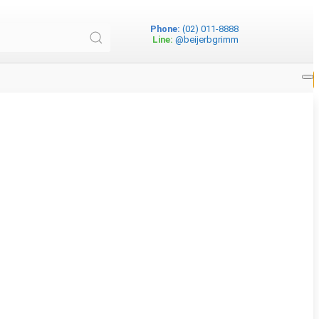
Phone:
(02) 011-8888
Line:
@beijerbgrimm
 ความเย็น 860,000 บีทียู EER
11.01