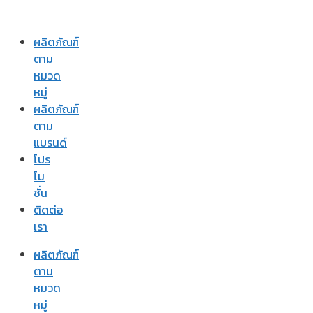
ผลิตภัณฑ์
ตาม
หมวด
หมู่
ผลิตภัณฑ์
ตาม
แบรนด์
โปร
โม
ชั่น
ติดต่อ
เรา
ผลิตภัณฑ์
ตาม
หมวด
หมู่