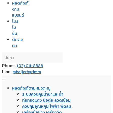
ผลิตภัณฑ์
ตาม
แบรนด์
โปร
โม
ชั่น
ติดต่อ
เรา
(02) 011-8888
Phone:
@beijerbgrimm
Line:
ผลิตภัณฑ์ตามหมวดหมู่
ระบบควบคุมน้ำยาและน้ำ
ท่อทองแดง ข้อต่อ ลวดเชื่อม
ควบคุมอุณหภูมิ ไฟฟ้า พัดลม
เครื่องมือช่าง เครื่องวัด