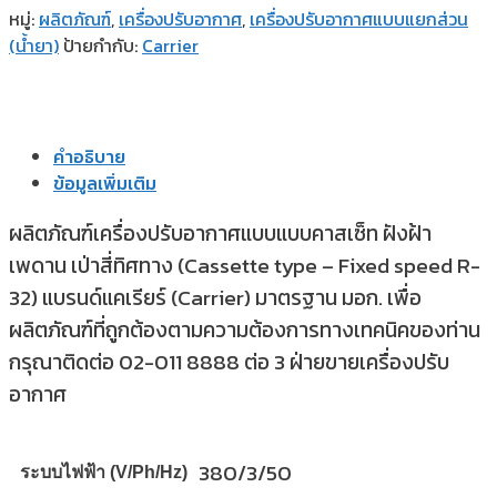
หมู่:
ผลิตภัณฑ์
,
เครื่องปรับอากาศ
,
เครื่องปรับอากาศแบบแยกส่วน
(น้ำยา)
ป้ายกำกับ:
Carrier
คำอธิบาย
ข้อมูลเพิ่มเติม
ผลิตภัณฑ์เครื่องปรับอากาศแบบแบบคาสเซ็ท ฝังฝ้า
เพดาน เป่าสี่ทิศทาง (Cassette type – Fixed speed R-
32) แบรนด์แคเรียร์ (Carrier) มาตรฐาน มอก. เพื่อ
ผลิตภัณฑ์ที่ถูกต้องตามความต้องการทางเทคนิคของท่าน
กรุณาติดต่อ 02-011 8888 ต่อ 3 ฝ่ายขายเครื่องปรับ
อากาศ
380/3/50
ระบบไฟฟ้า (V/Ph/Hz)