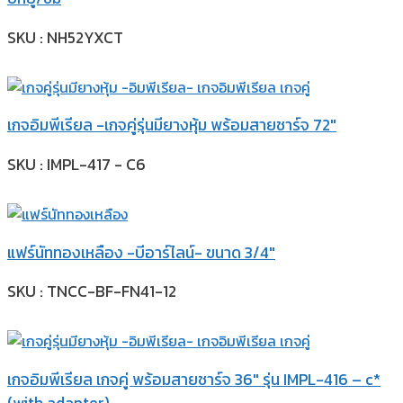
SKU : NH52YXCT
เกจอิมพีเรียล -เกจคู่รุ่นมียางหุ้ม พร้อมสายชาร์จ 72″
SKU : IMPL-417 - C6
แฟร์นัททองเหลือง -บีอาร์ไลน์- ขนาด 3/4″
SKU : TNCC-BF-FN41-12
เกจอิมพีเรียล เกจคู่ พร้อมสายชาร์จ 36″ รุ่น IMPL-416 – c*
(with adapter)