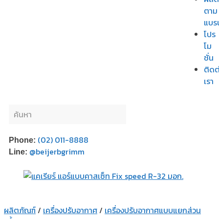
ตาม
แบร
โปร
โม
ชั่น
ติดต
เรา
(02) 011-8888
Phone:
@beijerbgrimm
Line:
ผลิตภัณฑ์
/
เครื่องปรับอากาศ
/
เครื่องปรับอากาศแบบแยกส่วน