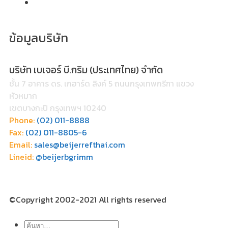
ข้อมูลบริษัท
บริษัท เบเจอร์ บี.กริม (ประเทศไทย) จำกัด
ชั้น 7 อาคาร ดร. เกฮาร์ด ลิงค์ 5 ถนนกรุงเทพกรีฑา แขวง
หัวหมาก
เขตบางกะปิ กรุงเทพฯ 10240
Phone:
(02) 011-8888
Fax:
(02) 011-8805-6
Email:
sales@beijerrefthai.com
Lineid:
@beijerbgrimm
©Copyright 2002-2021 All rights reserved