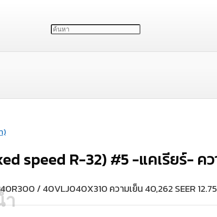
า)
xed speed R-32) #5 -แคเรียร์- คว
LJ040R300 / 40VLJ040X310 ความเย็น 40,262 SEER 12.75
้ำ