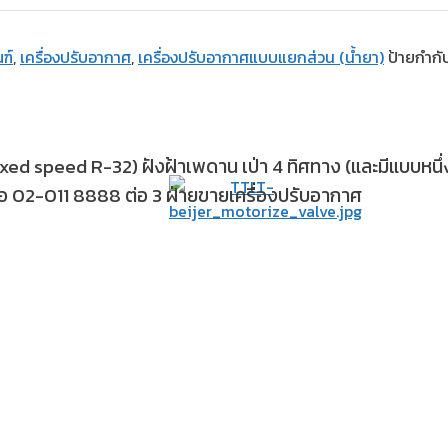
ฑ์
,
เครื่องปรับอากาศ
,
เครื่องปรับอากาศแบบแยกส่วน (น้ำยา)
ป้ายกำกั
 speed R-32) ฝังฝ้าเพดาน เป่า 4 ทิศทาง (และมีแบบหนึ่งทิ
อ 02-011 8888 ต่อ 3 ฝ่ายขายเครื่องปรับอากาศ