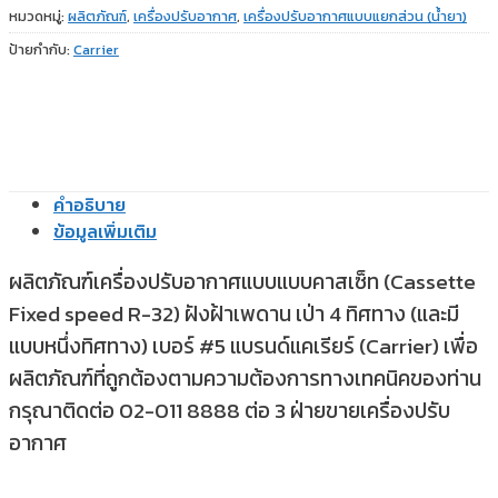
หมวดหมู่:
ผลิตภัณฑ์
,
เครื่องปรับอากาศ
,
เครื่องปรับอากาศแบบแยกส่วน (น้ำยา)
ป้ายกำกับ:
Carrier
คำอธิบาย
ข้อมูลเพิ่มเติม
ผลิตภัณฑ์เครื่องปรับอากาศแบบแบบคาสเซ็ท (Cassette
Fixed speed R-32) ฝังฝ้าเพดาน เป่า 4 ทิศทาง (และมี
แบบหนึ่งทิศทาง) เบอร์ #5 แบรนด์แคเรียร์ (Carrier) เพื่อ
ผลิตภัณฑ์ที่ถูกต้องตามความต้องการทางเทคนิคของท่าน
กรุณาติดต่อ 02-011 8888 ต่อ 3 ฝ่ายขายเครื่องปรับ
อากาศ