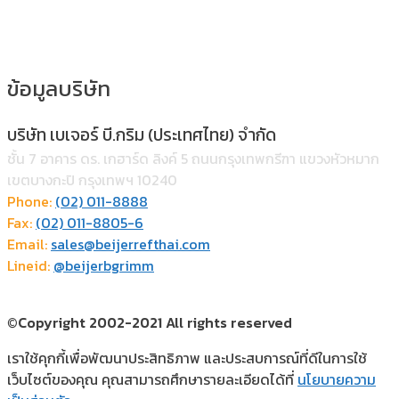
ข้อมูลบริษัท
บริษัท เบเจอร์ บี.กริม (ประเทศไทย) จำกัด
ชั้น 7 อาคาร ดร. เกฮาร์ด ลิงค์ 5 ถนนกรุงเทพกรีฑา แขวงหัวหมาก
เขตบางกะปิ กรุงเทพฯ 10240
Phone:
(02) 011-8888
Fax:
(02) 011-8805-6
Email:
sales@beijerrefthai.com
Lineid:
@beijerbgrimm
©Copyright 2002-2021 All rights reserved
เราใช้คุกกี้เพื่อพัฒนาประสิทธิภาพ และประสบการณ์ที่ดีในการใช้
เว็บไซต์ของคุณ คุณสามารถศึกษารายละเอียดได้ที่
นโยบายความ