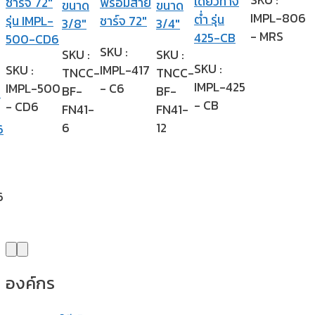
เดี่ยวทาง
ชาร์จ 72″
พร้อมสาย
ขนาด
ขนาด
IMPL-806
ต่ำ รุ่น
รุ่น IMPL-
ชาร์จ 72″
3/8″
3/4″
- MRS
425-CB
500-CD6
SKU :
SKU :
SKU :
SKU :
SKU :
IMPL-417
TNCC-
TNCC-
IMPL-425
IMPL-500
- C6
BF-
BF-
น
- CB
- CD6
FN41-
FN41-
6
12
6
6
องค์กร