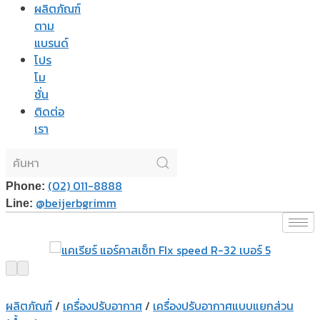
ผลิตภัณฑ์
ตาม
แบรนด์
โปร
โม
ชั่น
ติดต่อ
เรา
(02) 011-8888
Phone:
@beijerbgrimm
Line:
ผลิตภัณฑ์
/
เครื่องปรับอากาศ
/
เครื่องปรับอากาศแบบแยกส่วน