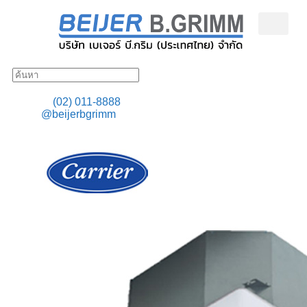
ผลิตภัณฑ์ตามหมวดหมู่
ผลิตภัณฑ์ตามแบรนด์
Phone:
(02) 011-8888
Line:
@beijerbgrimm