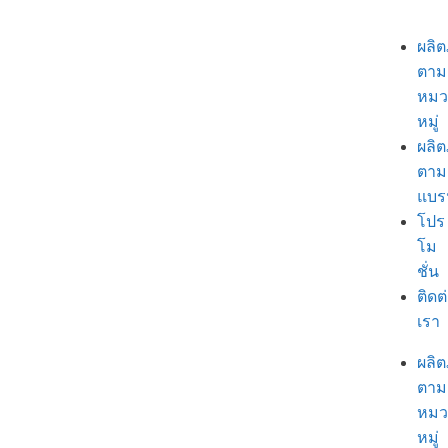
ผลิต
ตาม
หมว
หมู่
ผลิต
ตาม
แบร
โปร
โม
ชั่น
ติดต
เรา
ผลิต
ตาม
หมว
หมู่
ผลิต