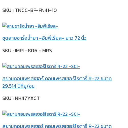
SKU : TNCC-BF-FN41-10
ชุดสายชาร์จน้ำยา -อิมพีเรียล- ยาว 72 นิ้ว
SKU : IMPL-806 - MRS
สยามคอมเพรสเซอร์ คอมเพรสเซอร์โรตารี่ R-22 ขนาด
29,514 บีทียู/ชม
SKU : NH47YXCT
สยามคอมเพรสเซอร์ คอมเพรสเซอร์โรตารี่ R-22 ขนาด