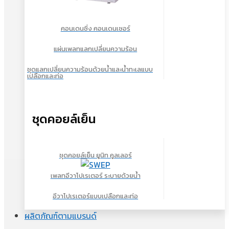
คอนเดนซิ่ง คอนเดนเซอร์
แผ่นเพลทแลกเปลี่ยนความร้อน
ชุดแลกเปลี่ยนความร้อนด้วยน้ำและน้ำทะเลแบบ
เปลือกและท่อ
ชุดคอยล์เย็น
ชุดคอยล์เย็น ยูนิท คูลเลอร์
เพลทอีวาโปเรเตอร์ ระบายด้วยน้ำ
อีวาโปเรเตอร์แบบเปลือกและท่อ
ผลิตภัณฑ์ตามแบรนด์