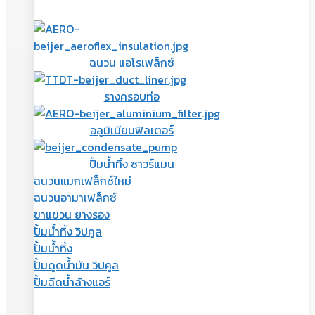
ฉนวน แอโรเฟล็กซ์
รางครอบท่อ
อลูมิเนียมฟิลเตอร์
ปั้มน้ำทิ้ง ซาวร์แมน
ฉนวนแมกเฟล็กซ์
ใหม่
ฉนวนอามาเฟล็กซ์
ขาแขวน ยางรอง
ปั้มน้ำทิ้ง วิปคูล
ปั้มน้ำทิ้ง
ปั้มดูดน้ำมัน วิปคูล
ปั้มฉีดน้ำล้างแอร์