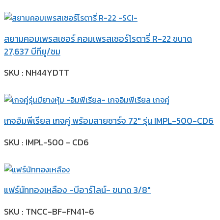
สยามคอมเพรสเซอร์ คอมเพรสเซอร์โรตารี่ R-22 ขนาด
27,637 บีทียู/ชม
SKU : NH44YDTT
เกจอิมพีเรียล เกจคู่ พร้อมสายชาร์จ 72″ รุ่น IMPL-500-CD6
SKU : IMPL-500 - CD6
แฟร์นัททองเหลือง -บีอาร์ไลน์- ขนาด 3/8″
SKU : TNCC-BF-FN41-6