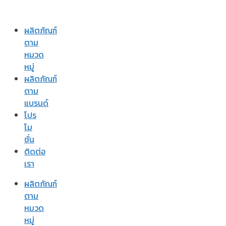
ผลิตภัณฑ์
ตาม
หมวด
หมู่
ผลิตภัณฑ์
ตาม
แบรนด์
โปร
โม
ชั่น
ติดต่อ
เรา
ผลิตภัณฑ์
ตาม
หมวด
หมู่