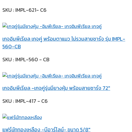
SKU : IMPL-621- C6
เกจอิมพีเรียล เกจคู่ พร้อมตาแมว ไม่รวมสายชาร์จ รุ่น IMPL-
560-CB
SKU : IMPL-560 - CB
เกจอิมพีเรียล -เกจคู่รุ่นมียางหุ้ม พร้อมสายชาร์จ 72″
SKU : IMPL-417 - C6
แฟร์นัททองเหลือง -บีอาร์ไลน์- ขนาด 5/8″