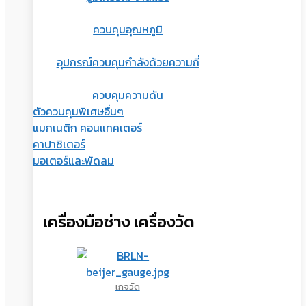
ควบคุมอุณหภูมิ
อุปกรณ์ควบคุมกำลังด้วยความถี่
ควบคุมความดัน
ตัวควบคุมพิเศษอื่นๆ
แมกเนติก คอนแทคเตอร์
คาปาซิเตอร์
มอเตอร์และพัดลม
เครื่องมือช่าง เครื่องวัด
เกจวัด