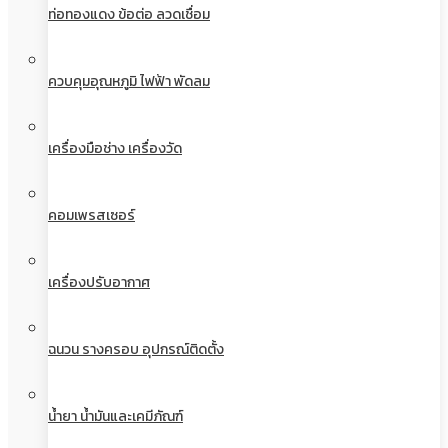
ท่อทองแดง ข้อต่อ ลวดเชื่อม
ควบคุมอุณหภูมิ ไฟฟ้า พัดลม
เครื่องมือช่าง เครื่องวัด
คอมเพรสเซอร์
เครื่องปรับอากาศ
ฉนวน รางครอบ อุปกรณ์ติดตั้ง
น้ำยา น้ำมันและเคมีภัณฑ์