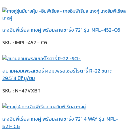
เกจอิมพีเรียล เกจคู่ พร้อมสายชาร์จ 72″ รุ่น IMPL-452-C6
SKU : IMPL-452 - C6
สยามคอมเพรสเซอร์ คอมเพรสเซอร์โรตารี่ R-22 ขนาด
29,514 บีทียู/ชม
SKU : NH47VXBT
เกจอิมพีเรียล เกจคู่ พร้อมสายชาร์จ 72″ 4 WAY รุ่น IMPL-
621- C6