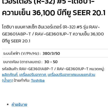
เวอร์เตอร์ (R-32) #5 -โตชิบา-
ความเย็น 36,100 บีทียู SEER 20.1
โตชิบา แบบคาสเซ็ท อินเวอร์เตอร์ (R-32) #5 รุ่น RAV-
GE3601A8P-T / RAV-GE3601UP-T ความเย็น 36,100
บีทียู SEER 20.1
ระบบไฟฟ้า (V/Ph/Hz) :
380/3/50
ขนาดห้อง (ตารางเมตร) :
30 - 50
รหัสสินค้า:
RAV-GE3601A8P-T / RAV-GE3601UP-T
หมวดหมู่:
ผลิตภัณฑ์
,
เครื่องปรับอากาศ
,
เครื่องปรับอากาศแบบแยกส่วน
(น้ำยา)
ป้ายกำกับ:
Toshiba
คำอธิบาย