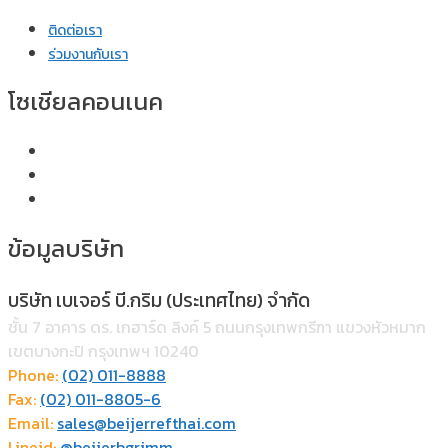
ติดต่อเรา
ร่วมงานกับเรา
โซเชียลคอนเนค
ข้อมูลบริษัท
บริษัท เบเจอร์ บี.กริม (ประเทศไทย) จำกัด
ชั้น 7 อาคาร ดร. เกฮาร์ด ลิงค์ 5 ถนนกรุงเทพกรีฑา แขวงหัวหมาก
เขตบางกะปิ กรุงเทพฯ 10240
Phone:
(02) 011-8888
Fax:
(02) 011-8805-6
Email:
sales@beijerrefthai.com
Lineid:
@beijerbgrimm