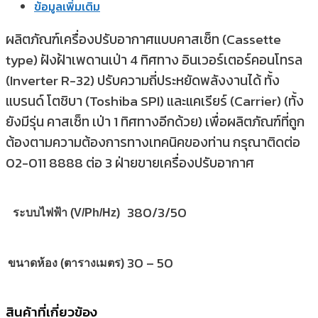
ข้อมูลเพิ่มเติม
ผลิตภัณฑ์เครื่องปรับอากาศแบบคาสเซ็ท (Cassette
type) ฝังฝ้าเพดานเป่า 4 ทิศทาง อินเวอร์เตอร์คอนโทรล
(Inverter R-32) ปรับความถี่ประหยัดพลังงานได้ ทั้ง
แบรนด์ โตชิบา (Toshiba SPI) และแคเรียร์ (Carrier) (ทั้ง
ยังมีรุ่น คาสเซ็ท เป่า 1 ทิศทางอีกด้วย) เพื่อผลิตภัณฑ์ที่ถูก
ต้องตามความต้องการทางเทคนิคของท่าน กรุณาติดต่อ
02-011 8888 ต่อ 3 ฝ่ายขายเครื่องปรับอากาศ
380/3/50
ระบบไฟฟ้า (V/Ph/Hz)
30 – 50
ขนาดห้อง (ตารางเมตร)
สินค้าที่เกี่ยวข้อง