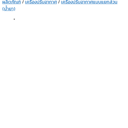
ผลิตภัณฑ์
/
เครื่องปรับอากาศ
/
เครื่องปรับอากาศแบบแยกส่วน
(น้ำยา)
เครื่องปรับอากาศแขวนใต้ฝ้า อิน
เวอร์เตอร์ (R-32) #5 -แคเรียร์-
ความเย็น 18,100 ทีบียู SEER 21.4
แคเรียร์ แขวนใต้ฝ้า อินเวอร์เตอร์ (R-32) #5 รุ่น
38TGV0181A1 / 42TGV0181CP ความเย็น 18,100 ทีบียู
SEER 21.4
ระบบไฟฟ้า (V/Ph/Hz) :
220/1/50
ขนาดห้อง (ตารางเมตร) :
15 - 25
รหัสสินค้า:
38TGV0181A1 / 42TGV0181CP
หมวดหมู่:
ผลิตภัณฑ์
,
เครื่องปรับอากาศ
,
เครื่องปรับอากาศแบบแยกส่วน (น้ำยา)
ป้าย