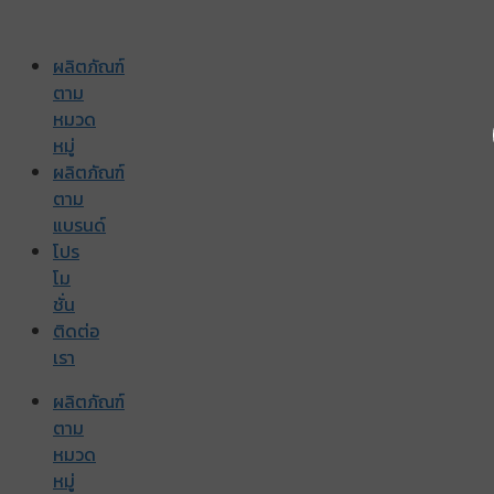
ผลิตภัณฑ์
ตาม
หมวด
หมู่
ผลิตภัณฑ์
ตาม
แบรนด์
โปร
โม
ชั่น
ติดต่อ
เรา
ผลิตภัณฑ์
ตาม
หมวด
หมู่