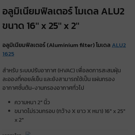
อลูมิเนียมฟิลเตอร์ โมเดล ALU2
ขนาด 16″ x 25″ x 2″
อลูมิเนียมฟิลเตอร์ (Aluminium filter) โมเดล
ALU2
1625
สำหรับ ระบบปรับอากาศ (HVAC) เพื่อลดการสะสมฝุ่น
ละอองที่คอยล์เย็น และยังสามารถใช้เป็น แผ่นกรอง
อากาศชั้นต้น-งานกรองอากาศทั่วไป
ความหนา 2″ นิ้ว
ขนาดไม่รวมกรอบ (กว้าง X ยาว X หนา) 16″ x 25″
x 2″