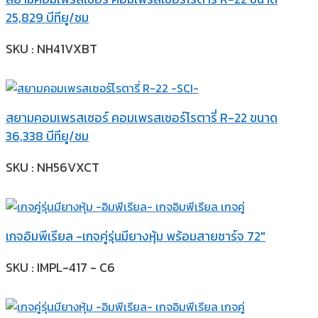
25,829 บีทียู/ชม
SKU : NH41VXBT
สยามคอมเพรสเซอร์ คอมเพรสเซอร์โรตารี่ R-22 ขนาด
36,338 บีทียู/ชม
SKU : NH56VXCT
เกจอิมพีเรียล -เกจคู่รุ่นมียางหุ้ม พร้อมสายชาร์จ 72″
SKU : IMPL-417 - C6