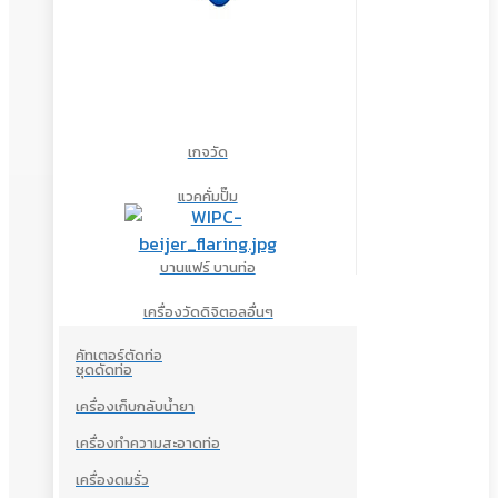
เกจวัด
แวคคั่มปั๊ม
บานแฟร์ บานท่อ
เครื่องวัดดิจิตอลอื่นๆ
คัทเตอร์ตัดท่อ
ชุดดัดท่อ
เครื่องเก็บกลับน้ำยา
เครื่องทำความสะอาดท่อ
เครื่องดมรั่ว