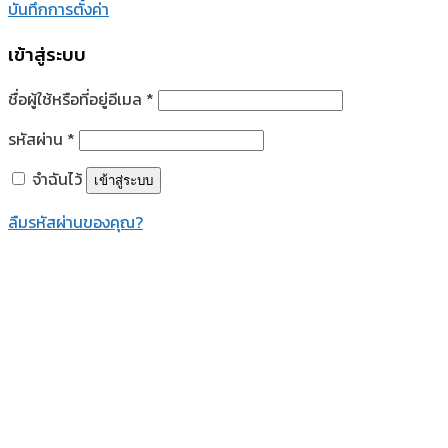
บันทึกการตั้งค่า
เข้าสู่ระบบ
ชื่อผู้ใช้หรือที่อยู่อีเมล
*
รหัสผ่าน
*
จำฉันไว้
เข้าสู่ระบบ
ลืมรหัสผ่านของคุณ?