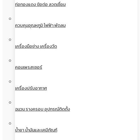
ท่อทองแดง ข้อต่อ ลวดเชื่อม
ควบคุมอุณหภูมิ ไฟฟ้า พัดลม
เครื่องมือช่าง เครื่องวัด
คอมเพรสเซอร์
เครื่องปรับอากาศ
ฉนวน รางครอบ อุปกรณ์ติดตั้ง
น้ำยา น้ำมันและเคมีภัณฑ์