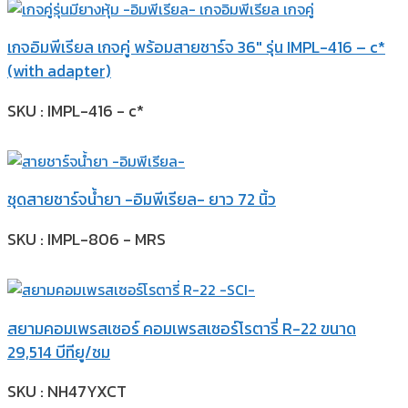
เกจอิมพีเรียล เกจคู่ พร้อมสายชาร์จ 36″ รุ่น IMPL-416 – c*
(with adapter)
SKU : IMPL-416 - c*
ชุดสายชาร์จน้ำยา -อิมพีเรียล- ยาว 72 นิ้ว
SKU : IMPL-806 - MRS
สยามคอมเพรสเซอร์ คอมเพรสเซอร์โรตารี่ R-22 ขนาด
29,514 บีทียู/ชม
SKU : NH47YXCT