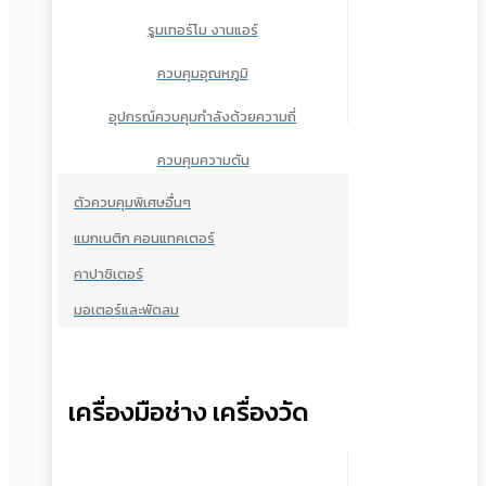
รูมเทอร์โม งานแอร์
ควบคุมอุณหภูมิ
อุปกรณ์ควบคุมกำลังด้วยความถี่
ควบคุมความดัน
ตัวควบคุมพิเศษอื่นๆ
แมกเนติก คอนแทคเตอร์
คาปาซิเตอร์
มอเตอร์และพัดลม
เครื่องมือช่าง เครื่องวัด