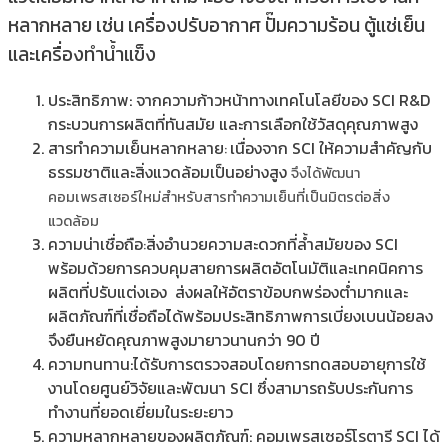
หลากหลาย เช่น เครื่องปรับอากาศ ปั๊มความร้อน ตู้แช่เย็น
และเครื่องทำน้ำแข็ง
ประสิทธิภาพ: จากความก้าวหน้าทางเทคโนโลยีของ SCI R&D
กระบวนการผลิตที่ทันสมัย และการเลือกใช้วัสดุคุณภาพสูง
สารทำความเย็นหลากหลาย
เนื่องจาก SCI ให้ความสำคัญกับ
:
ธรรมชาติและสิ่งแวดล้อมเป็นอย่างสูง
จึงได้พัฒนา
คอมเพรสเซอร์ใหม่สำหรับสารทำความเย็นที่เป็นมิตรต่อสิ่ง
แวดล้อม
ความน่าเชื่อถือ
สิ่งอำนวยความสะดวกที่ล้ำสมัยของ SCI
:
พร้อมด้วยการควบคุมสายการผลิตอัตโนมัติและเทคนิคการ
ผลิตที่ปรับแต่งเอง ส่งผลให้อัตราข้อบกพร่องต่ำมากและ
ผลิตภัณฑ์ที่เชื่อถือได้พร้อมประสิทธิภาพการเบี่ยงเบนน้อยลง
จึงยืนหยัดคุณภาพสูงมายาวนานกว่า 90 ปี
ความทนทาน:ได้รับการตรวจสอบโดยการทดสอบอายุการใช้
งานโดยศูนย์วิจัยและพัฒนา SCI ซึ่งสามารถรับประกันการ
ทำงานที่ยอดเยี่ยมในระยะยาว
ความหลากหลายของผลิตภัณฑ์: คอมเพรสเซอร์โรตารี SCI ได้