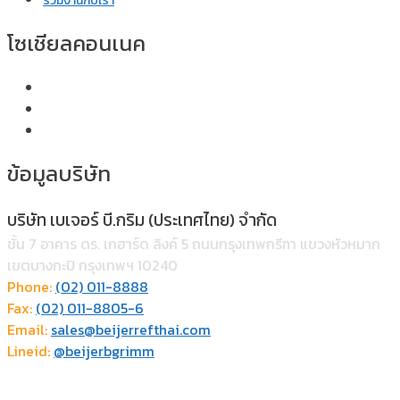
ร่วมงานกับเรา
โซเชียลคอนเนค
ข้อมูลบริษัท
บริษัท เบเจอร์ บี.กริม (ประเทศไทย) จำกัด
ชั้น 7 อาคาร ดร. เกฮาร์ด ลิงค์ 5 ถนนกรุงเทพกรีฑา แขวงหัวหมาก
เขตบางกะปิ กรุงเทพฯ 10240
Phone:
(02) 011-8888
Fax:
(02) 011-8805-6
Email:
sales@beijerrefthai.com
Lineid:
@beijerbgrimm