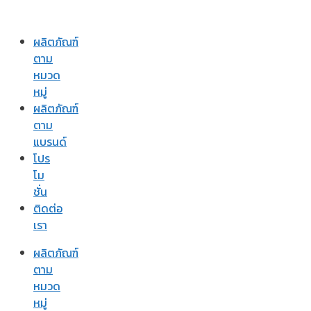
ผลิตภัณฑ์
ตาม
หมวด
หมู่
ผลิตภัณฑ์
ตาม
แบรนด์
โปร
โม
ชั่น
ติดต่อ
เรา
ผลิตภัณฑ์
ตาม
หมวด
หมู่