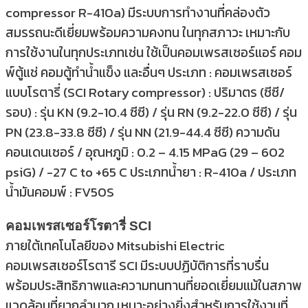
compressor R-410a) มีระบบการทำงานที่คล่องตัว
สมรรถนะดีเยี่ยมพร้อมความคงทน ในทุกสภาวะ เหมาะกับ
การใช้งานในทุกประเภทเช่น ใช้เป็นคอมเพรสเซอร์แอร์ คอม
พ์ตู้แช่ คอมตู้ทำน้ำแข็ง และอื่นๆ ประเภท : คอมเพรสเซอร์
แบบโรตารี่ (SCI Rotary compressor) : ปริมาตร (ซีซี/
รอบ) : รุ่น KN (9.2-10.4 ซีซี) / รุ่น RN (9.2-22.0 ซีซี) / รุ่น
PN (23.8-33.8 ซีซี) / รุ่น NN (21.9-44.4 ซีซี) ความดัน
คอนเดนเซอร์ / อุณหภูมิ : 0.2 – 4.15 MPaG (29 – 602
psiG) / -27 C to +65 C ประเภทน้ำยา : R-410a / ประเภท
น้ำมันคอมพ์ : FV50S
คอมเพรสเซอร์โรตารี่ SCI
ภายใต้เทคโนโลยีของ Mitsubishi Electric
คอมเพรสเซอร์โรตารี SCI มีระบบปฏิบัติการที่ราบรื่น
พร้อมประสิทธิภาพและความทนทานที่ยอดเยี่ยมแม้ในสภาพ
แวดล้อมที่ยากลำบาก เหมาะอย่างยิ่งสำหรับการใช้งานที่