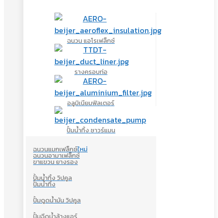
ฉนวน แอโรเฟล็กซ์
รางครอบท่อ
อลูมิเนียมฟิลเตอร์
ปั้มน้ำทิ้ง ซาวร์แมน
ฉนวนแมกเฟล็กซ์
ใหม่
ฉนวนอามาเฟล็กซ์
ขาแขวน ยางรอง
ปั้มน้ำทิ้ง วิปคูล
ปั้มน้ำทิ้ง
ปั้มดูดน้ำมัน วิปคูล
ปั้มฉีดน้ำล้างแอร์