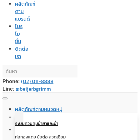
ผลิตภัณฑ์
ตาม
แบรนด์
โปร
โม
ชั่น
ติดต่อ
เรา
(02) 011-8888
Phone:
@beijerbgrimm
Line:
ผลิตภัณฑ์ตามหมวดหมู่
ระบบควบคุมน้ำยาและน้ำ
ท่อทองแดง ข้อต่อ ลวดเชื่อม