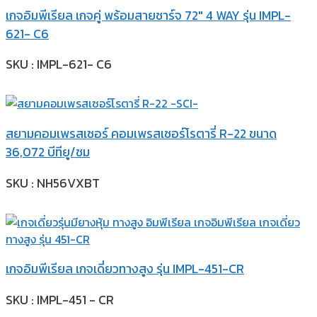
เกจอิมพีเรียล เกจคู่ พร้อมสายชาร์จ 72″ 4 WAY รุ่น IMPL-
621- C6
SKU : IMPL-621- C6
สยามคอมเพรสเซอร์ คอมเพรสเซอร์โรตารี่ R-22 ขนาด
36,072 บีทียู/ชม
SKU : NH56VXBT
เกจอิมพีเรียล เกจเดี่ยวทางสูง รุ่น IMPL-451-CR
SKU : IMPL-451 - CR