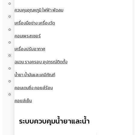
ควบคุมอุณหภูมิ ไฟฟ้า พัดลม
เครื่องมือช่าง เครื่องวัด
คอมเพรสเซอร์
เครื่องปรับอากาศ
ฉนวน รางครอบ อุปกรณ์ติดตั้ง
น้ำยา น้ำมันและเคมีภัณฑ์
คอนเดนซิ่ง คอยล์ร้อน
คอยล์เย็น
ระบบควบคุมน้ำยาและน้ำ