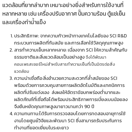
แวดล้อมที่ยากลำบาก เหมาะอย่างยิ่งสำหรับการใช้งานที่
หลากหลาย เช่น เครื่องปรับอากาศ ปั๊มความร้อน ตู้แช่เย็น
และเครื่องทำน้ำแข็ง
ประสิทธิภาพ: จากความก้าวหน้าทางเทคโนโลยีของ SCI R&D
กระบวนการผลิตที่ทันสมัย และการเลือกใช้วัสดุคุณภาพสูง
สารทำความเย็นหลากหลาย
เนื่องจาก SCI ให้ความสำคัญกับ
:
ธรรมชาติและสิ่งแวดล้อมเป็นอย่างสูง
จึงได้พัฒนา
คอมเพรสเซอร์ใหม่สำหรับสารทำความเย็นที่เป็นมิตรต่อสิ่ง
แวดล้อม
ความน่าเชื่อถือ
สิ่งอำนวยความสะดวกที่ล้ำสมัยของ SCI
:
พร้อมด้วยการควบคุมสายการผลิตอัตโนมัติและเทคนิคการ
ผลิตที่ปรับแต่งเอง ส่งผลให้อัตราข้อบกพร่องต่ำมากและ
ผลิตภัณฑ์ที่เชื่อถือได้พร้อมประสิทธิภาพการเบี่ยงเบนน้อยลง
จึงยืนหยัดคุณภาพสูงมายาวนานกว่า 90 ปี
ความทนทาน:ได้รับการตรวจสอบโดยการทดสอบอายุการใช้
งานโดยศูนย์วิจัยและพัฒนา SCI ซึ่งสามารถรับประกันการ
ทำงานที่ยอดเยี่ยมในระยะยาว