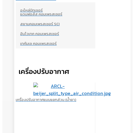
อะไหล่บิทเซอร์
แดนฟอส์ส คอมเพรสเซอร์
สยามคอมเพรสเซอร์ SCI
อินโวเทค คอมเพรสเซอร์
เทคัมเช คอมเพรสเซอร์
เครื่องปรับอากาศ
เครื่องปรับอากาศแบบแยกส่วน (น้ำยา)