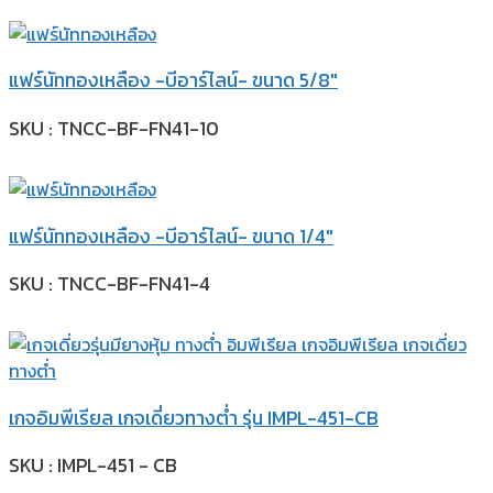
แฟร์นัททองเหลือง -บีอาร์ไลน์- ขนาด 5/8″
SKU : TNCC-BF-FN41-10
แฟร์นัททองเหลือง -บีอาร์ไลน์- ขนาด 1/4″
SKU : TNCC-BF-FN41-4
เกจอิมพีเรียล เกจเดี่ยวทางต่ำ รุ่น IMPL-451-CB
SKU : IMPL-451 - CB