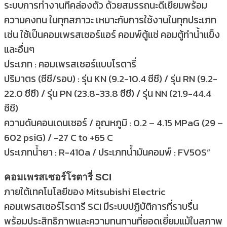
ระบบการทำงานที่คล่องตัว ด้วยสมรรถนะดีเยี่ยมพร้อม
ความคงทน ในทุกสภาวะ เหมาะกับการใช้งานในทุกประเภท
เช่น ใช้เป็นคอมเพรสเซอร์แอร์ คอมพ์ตู้แช่ คอมตู้ทำน้ำแข็ง
และอื่นๆ
ประเภท : คอมเพรสเซอร์แบบโรตารี่
ปริมาตร (ซีซี/รอบ) : รุ่น KN (9.2-10.4 ซีซี) / รุ่น RN (9.2-
22.0 ซีซี) / รุ่น PN (23.8-33.8 ซีซี) / รุ่น NN (21.9-44.4
ซีซี)
ความดันคอนเดนเซอร์ / อุณหภูมิ : 0.2 – 4.15 MPaG (29 –
602 psiG) / -27 C to +65 C
ประเภทน้ำยา : R-410a / ประเภทน้ำมันคอมพ์ : FV50S”
คอมเพรสเซอร์โรตารี่ SCI
ภายใต้เทคโนโลยีของ Mitsubishi Electric
คอมเพรสเซอร์โรตารี SCI มีระบบปฏิบัติการที่ราบรื่น
พร้อมประสิทธิภาพและความทนทานที่ยอดเยี่ยมแม้ในสภาพ