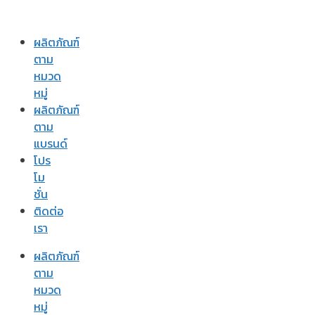
ผลิตภัณฑ์
ตาม
หมวด
หมู่
ผลิตภัณฑ์
ตาม
แบรนด์
โปร
โม
ชั่น
ติดต่อ
เรา
ผลิตภัณฑ์
ตาม
หมวด
หมู่