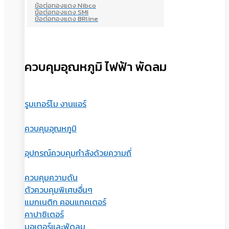
ข้อต่อทองแดง Nibco
ข้อต่อทองแดง SMI
ข้อต่อทองแดง BRline
ควบคุมอุณหภูมิ ไฟฟ้า พัดลม
รูมเทอร์โม งานแอร์
ควบคุมอุณหภูมิ
อุปกรณ์ควบคุมกำลังด้วยความถี่
ควบคุมความดัน
ตัวควบคุมพิเศษอื่นๆ
แมกเนติก คอนแทคเตอร์
คาปาซิเตอร์
มอเตอร์และพัดลม