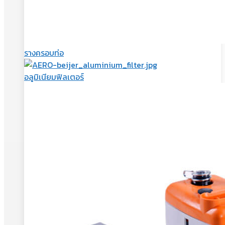
รางครอบท่อ
อลูมิเนียมฟิลเตอร์