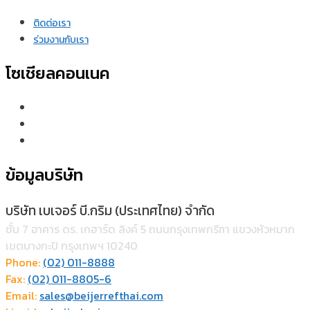
ติดต่อเรา
ร่วมงานกับเรา
โซเชียลคอนเนค
ข้อมูลบริษัท
บริษัท เบเจอร์ บี.กริม (ประเทศไทย) จำกัด
ชั้น 7 อาคาร ดร. เกฮาร์ด ลิงค์ 5 ถนนกรุงเทพกรีฑา แขวงหัวหมาก
เขตบางกะปิ กรุงเทพฯ 10240
Phone:
(02) 011-8888
Fax:
(02) 011-8805-6
Email:
sales@beijerrefthai.com