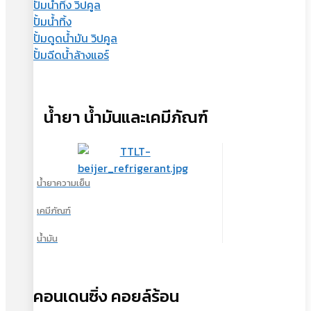
ปั้มน้ำทิ้ง วิปคูล
ปั้มน้ำทิ้ง
ปั้มดูดน้ำมัน วิปคูล
ปั้มฉีดน้ำล้างแอร์
น้ำยา น้ำมันและเคมีภัณฑ์
น้ำยาความเย็น
เคมีภัณฑ์
น้ำมัน
คอนเดนซิ่ง คอยล์ร้อน