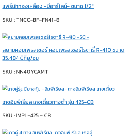
แฟร์นัททองเหลือง -บีอาร์ไลน์- ขนาด 1/2″
SKU : TNCC-BF-FN41-8
สยามคอมเพรสเซอร์ คอมเพรสเซอร์โรตารี่ R-410 ขนาด
35,484 บีทียู/ชม
SKU : NN40YCAMT
เกจอิมพีเรียล เกจเดี่ยวทางต่ำ รุ่น 425-CB
SKU : IMPL-425 - CB