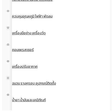
ควบคุมอุณหภูมิ ไฟฟ้า พัดลม
เครื่องมือช่าง เครื่องวัด
คอมเพรสเซอร์
เครื่องปรับอากาศ
ฉนวน รางครอบ อุปกรณ์ติดตั้ง
น้ำยา น้ำมันและเคมีภัณฑ์