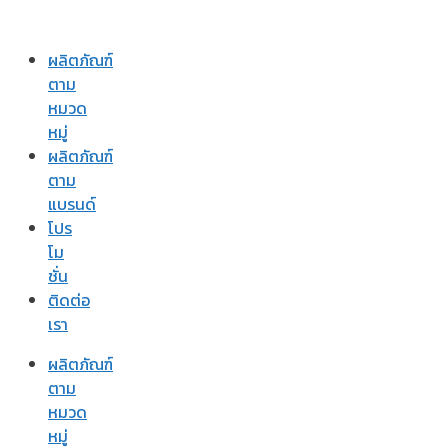
ผลิตภัณฑ์
ตาม
หมวด
หมู่
ผลิตภัณฑ์
ตาม
แบรนด์
โปร
โม
ชั่น
ติดต่อ
เรา
ผลิตภัณฑ์
ตาม
หมวด
หมู่