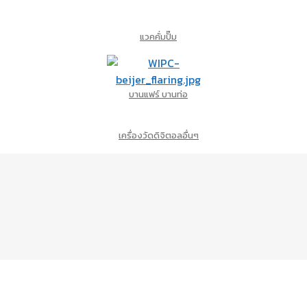
แวคคั่มปั๊ม
บานแฟร์ บานท่อ
เครื่องวัดดิจิตอลอื่นๆ