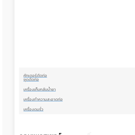
คัทเตอร์ตัดท่อ
ชุดดัดท่อ
เครื่องเก็บกลับน้ำยา
เครื่องทำความสะอาดท่อ
เครื่องดมรั่ว