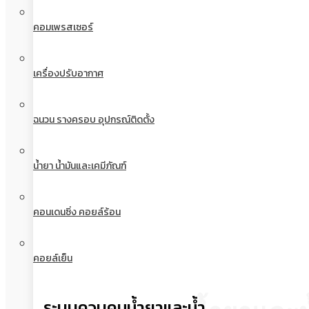
คอมเพรสเซอร์
เครื่องปรับอากาศ
ฉนวน รางครอบ อุปกรณ์ติดตั้ง
น้ำยา น้ำมันและเคมีภัณฑ์
คอนเดนซิ่ง คอยล์ร้อน
คอยล์เย็น
ระบบควบคุมน้ำยาและน้ำ