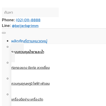
(02) 011-8888
Phone:
@beijerbgrimm
Line:
ผลิตภัณฑ์ตามหมวดหมู่
ระบบควบคุมน้ำยาและน้ำ
ท่อทองแดง ข้อต่อ ลวดเชื่อม
ควบคุมอุณหภูมิ ไฟฟ้า พัดลม
เครื่องมือช่าง เครื่องวัด