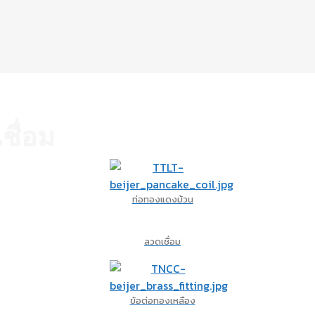
ชื่อม
ท่อทองแดงม้วน
ลวดเชื่อม
ข้อต่อทองเหลือง