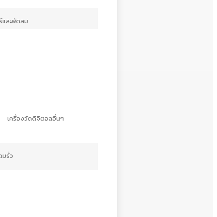
์และพัดลม
เครื่องวัดดิจิตอลอื่นๆ
ดมรั่ว