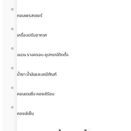
คอมเพรสเซอร์
เครื่องปรับอากาศ
ฉนวน รางครอบ อุปกรณ์ติดตั้ง
น้ำยา น้ำมันและเคมีภัณฑ์
คอนเดนซิ่ง คอยล์ร้อน
คอยล์เย็น