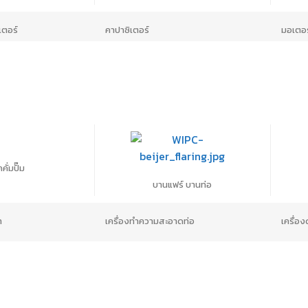
เตอร์
คาปาซิเตอร์
มอเตอร
คั่มปั๊ม
บานแฟร์ บานท่อ
า
เครื่องทำความสะอาดท่อ
เครื่อง