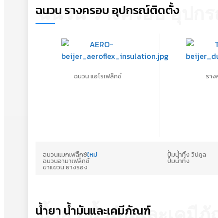
ฉนวน รางครอบ อุปกรณ์ติดตั้ง
ฉนวน รางครอบ อุปกรณ์
ฉนวน แอโรเฟล็กซ์
ราง
ฉนวนแมกเฟล็กซ์
ใหม่
ปั้มน้ำทิ้ง วิปคูล
ฉนวนอามาเฟล็กซ์
ปั้มน้ำทิ้ง
ขาแขวน ยางรอง
น้ำยา น้ำมันและเคมีภัณฑ์
น้ำยา น้ำมันและเคมีภั