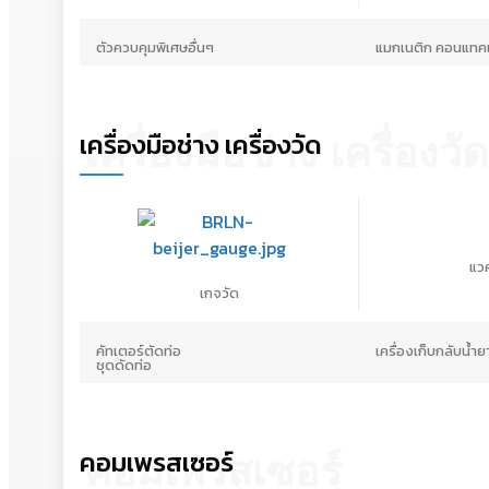
ตัวควบคุมพิเศษอื่นๆ
แมกเนติก คอนแทค
เครื่องมือช่าง เครื่องวัด
เครื่องมือช่าง เครื่องวัด
แวค
เกจวัด
คัทเตอร์ตัดท่อ
เครื่องเก็บกลับน้ำย
ชุดดัดท่อ
คอมเพรสเซอร์
คอมเพรสเซอร์