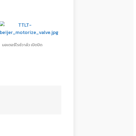
มอเตอร์ไรซ์วาล์ว เปิดปิด