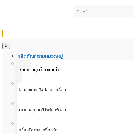
X
ผลิตภัณฑ์ตามหมวดหมู่
ระบบควบคุมน้ำยาและน้ำ
ท่อทองแดง ข้อต่อ ลวดเชื่อม
ควบคุมอุณหภูมิ ไฟฟ้า พัดลม
เครื่องมือช่าง เครื่องวัด