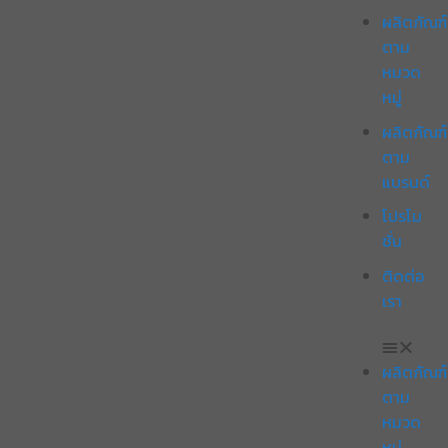
ผลิตภัณฑ์
ตาม
หมวด
หมู่
ผลิตภัณฑ์
ตาม
แบรนด์
โปรโม
ชั่น
ติดต่อ
เรา
ผลิตภัณฑ์
ตาม
หมวด
หมู่