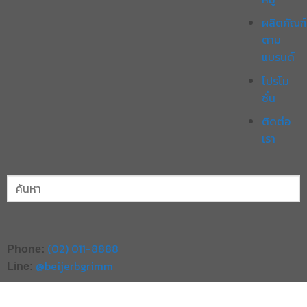
ผลิตภัณฑ์
ตาม
แบรนด์
โปรโม
ชั่น
ติดต่อ
เรา
(02) 011-8888
Phone:
@beijerbgrimm
Line: