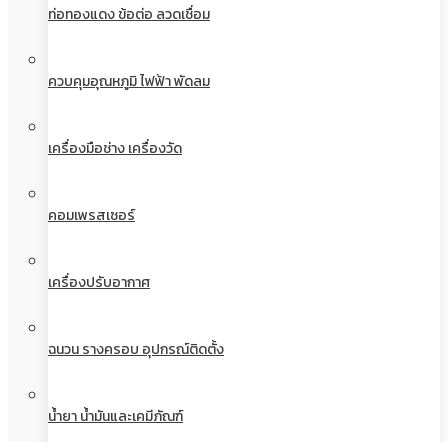
ท่อทองแดง ข้อต่อ ลวดเชื่อม
ควบคุมอุณหภูมิ ไฟฟ้า พัดลม
เครื่องมือช่าง เครื่องวัด
คอมเพรสเซอร์
เครื่องปรับอากาศ
ฉนวน รางครอบ อุปกรณ์ติดตั้ง
น้ำยา น้ำมันและเคมีภัณฑ์