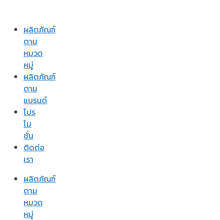
ผลิตภัณฑ์
ตาม
หมวด
หมู่
ผลิตภัณฑ์
ตาม
แบรนด์
โปร
โม
ชั่น
ติดต่อ
เรา
ผลิตภัณฑ์
ตาม
หมวด
หมู่