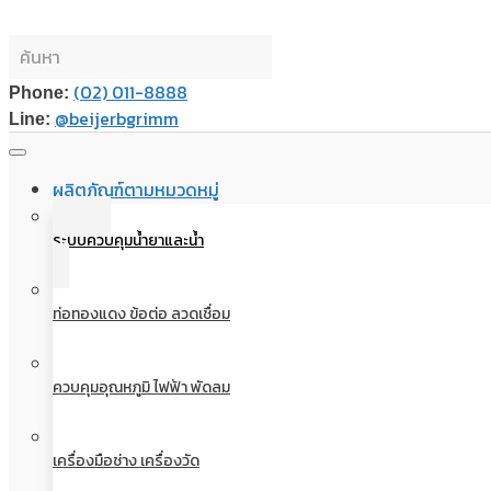
(02) 011-8888
Phone:
@beijerbgrimm
Line:
ผลิตภัณฑ์ตามหมวดหมู่
ระบบควบคุมน้ำยาและน้ำ
ท่อทองแดง ข้อต่อ ลวดเชื่อม
ควบคุมอุณหภูมิ ไฟฟ้า พัดลม
เครื่องมือช่าง เครื่องวัด