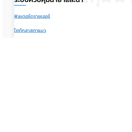
ฟิลเตอร์ดรายเออร์
ไซท์กลาสตาแมว
เช็ควาล์ว