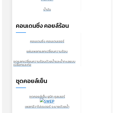
น้ำมัน
คอนเดนซิ่ง คอยล์ร้อน
คอนเดนซิ่ง คอนเดนเซอร์
แผ่นเพลทแลกเปลี่ยนความร้อน
ชุดแลกเปลี่ยนความร้อนด้วยน้ำและน้ำทะเลแบบ
เปลือกและท่อ
ชุดคอยล์เย็น
ชุดคอยล์เย็น ยูนิท คูลเลอร์
เพลทอีวาโปเรเตอร์ ระบายด้วยน้ำ