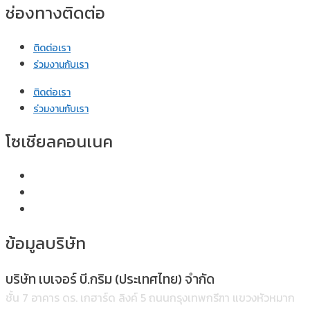
ช่องทางติดต่อ
ติดต่อเรา
ร่วมงานกับเรา
ติดต่อเรา
ร่วมงานกับเรา
โซเชียลคอนเนค
ข้อมูลบริษัท
บริษัท เบเจอร์ บี.กริม (ประเทศไทย) จำกัด
ชั้น 7 อาคาร ดร. เกฮาร์ด ลิงค์ 5 ถนนกรุงเทพกรีฑา แขวงหัวหมาก