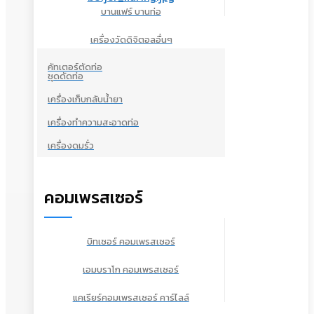
บานแฟร์ บานท่อ
เครื่องวัดดิจิตอลอื่นๆ
คัทเตอร์ตัดท่อ
ชุดดัดท่อ
เครื่องเก็บกลับน้ำยา
เครื่องทำความสะอาดท่อ
เครื่องดมรั่ว
คอมเพรสเซอร์
บิทเซอร์ คอมเพรสเซอร์
เอมบราโก คอมเพรสเซอร์
แคเรียร์คอมเพรสเซอร์ คาร์ไลล์