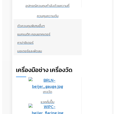
อุปกรณ์ควบคุมกำลังด้วยความถี่
ควบคุมความดัน
ตัวควบคุมพิเศษอื่นๆ
แมกเนติก คอนแทคเตอร์
คาปาซิเตอร์
มอเตอร์และพัดลม
เครื่องมือช่าง เครื่องวัด
เกจวัด
แวคคั่มปั๊ม