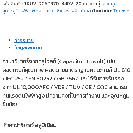
รหัสสินค้า:
TRUV-RCAP370-440V-20
หมวดหมู่:
ควบคุม
อุณหภูมิ ไฟฟ้า พัดลม
,
คาปาซิเตอร์
,
ผลิตภัณฑ์
ป้ายกำกับ:
Truvolt
คำอธิบาย
ข้อมูลเพิ่มเติม
คาปาซิเตอร์จากทรูโวลท์ (Capacitor Truvolt) เป็น
ผลิตภัณฑ์คุณภาพ ผลิตตามมาตราฐานผลิตภัณฑ์ UL 810
/ IEC 252 / EN 60252 / GB 3667 และได้รับการรับรอง
จาก UL 10,000AFC / VDE / TUV / CE / CQC สามารถ
ทนแรงดันไฟฟ้าสูง มีความคงที่ในการทำงาน และ อุณหภูมิ
ขึ้นน้อย
อลูมิเนียม
ตัวคาปาซิเตอร์