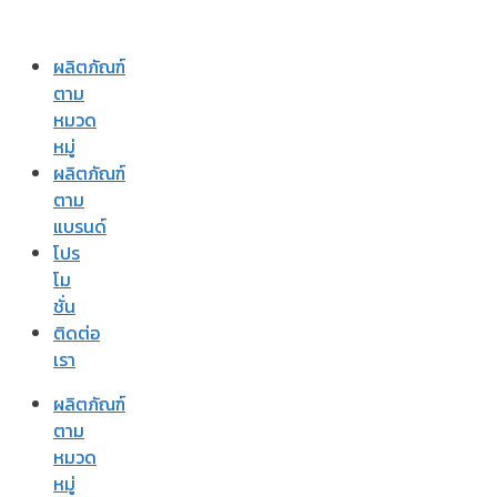
ผลิตภัณฑ์
ตาม
หมวด
หมู่
ผลิตภัณฑ์
ตาม
แบรนด์
โปร
โม
ชั่น
ติดต่อ
เรา
ผลิตภัณฑ์
ตาม
หมวด
หมู่