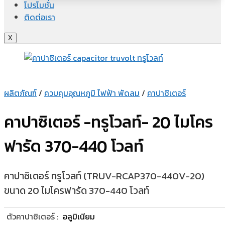
โปรโมชั่น
ติดต่อเรา
X
ผลิตภัณฑ์
/
ควบคุมอุณหภูมิ ไฟฟ้า พัดลม
/
คาปาซิเตอร์
คาปาซิเตอร์ -ทรูโวลท์- 20 ไมโคร
ฟารัด 370-440 โวลท์
คาปาซิเตอร์ ทรูโวลท์ (TRUV-RCAP370-440V-20)
ขนาด 20 ไมโครฟารัด 370-440 โวลท์
ตัวคาปาซิเตอร์ :
อลูมิเนียม