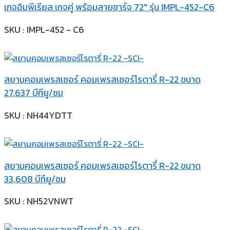
เกจอิมพีเรียล เกจคู่ พร้อมสายชาร์จ 72″ รุ่น IMPL-452-C6
SKU : IMPL-452 - C6
สยามคอมเพรสเซอร์ คอมเพรสเซอร์โรตารี่ R-22 ขนาด
27,637 บีทียู/ชม
SKU : NH44YDTT
สยามคอมเพรสเซอร์ คอมเพรสเซอร์โรตารี่ R-22 ขนาด
33,608 บีทียู/ชม
SKU : NH52VNWT