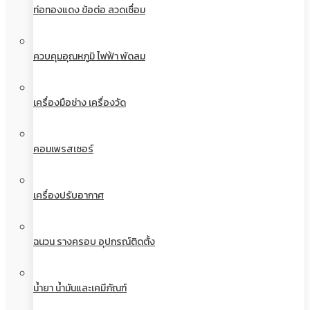
ท่อทองแดง ข้อต่อ ลวดเชื่อม
ควบคุมอุณหภูมิ ไฟฟ้า พัดลม
เครื่องมือช่าง เครื่องวัด
คอมเพรสเซอร์
เครื่องปรับอากาศ
ฉนวน รางครอบ อุปกรณ์ติดตั้ง
น้ำยา น้ำมันและเคมีภัณฑ์