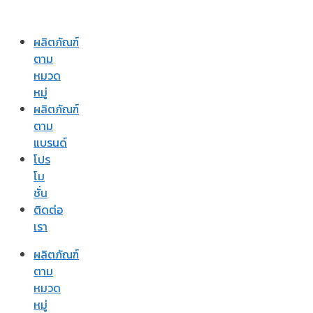
ผลิตภัณฑ์
ตาม
หมวด
หมู่
ผลิตภัณฑ์
ตาม
แบรนด์
โปร
โม
ชั่น
ติดต่อ
เรา
ผลิตภัณฑ์
ตาม
หมวด
หมู่