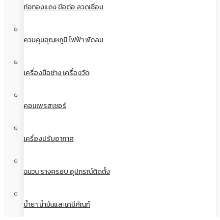
ท่อทองแดง ข้อต่อ ลวดเชื่อม
ควบคุมอุณหภูมิ ไฟฟ้า พัดลม
เครื่องมือช่าง เครื่องวัด
คอมเพรสเซอร์
เครื่องปรับอากาศ
ฉนวน รางครอบ อุปกรณ์ติดตั้ง
น้ำยา น้ำมันและเคมีภัณฑ์