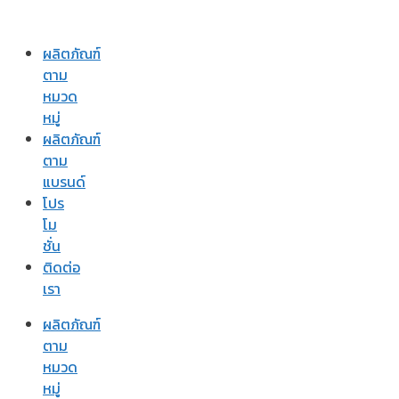
ผลิตภัณฑ์
ตาม
หมวด
หมู่
ผลิตภัณฑ์
ตาม
แบรนด์
โปร
โม
ชั่น
ติดต่อ
เรา
ผลิตภัณฑ์
ตาม
หมวด
หมู่