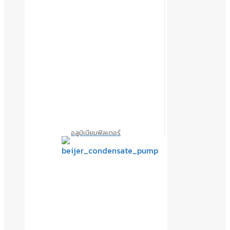
อลูมิเนียมฟิลเตอร์