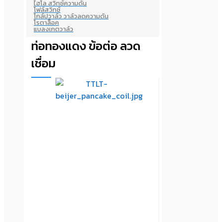
ไฮโล สวิทซ์ความดัน
โฟล์สวิทซ์
โกล์ปวาล์ว วาล์วลดความดัน
โรตาล็อค
แบลงเกตวาล์ว
ท่อทองแดง ข้อต่อ ลวด
เชื่อม