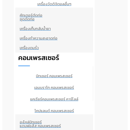
เครื่องวัดดิจิตอลอื่นๆ
คัทเตอร์ตัดท่อ
ชุดดัดท่อ
เครื่องเก็บกลับน้ำยา
เครื่องทำความสะอาดท่อ
เครื่องดมรั่ว
คอมเพรสเซอร์
บิทเซอร์ คอมเพรสเซอร์
เอมบราโก คอมเพรสเซอร์
แคเรียร์คอมเพรสเซอร์ คาร์ไลล์
โคปแลนด์ คอมเพรสเซอร์
อะไหล่บิทเซอร์
แดนฟอส์ส คอมเพรสเซอร์