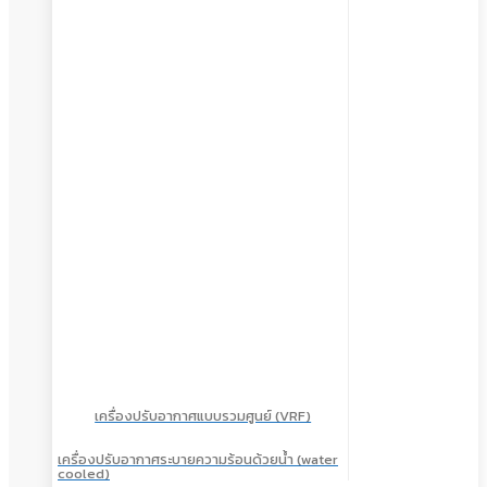
เครื่องปรับอากาศแบบรวมศูนย์ (VRF)
เครื่องปรับอากาศระบายความร้อนด้วยน้ำ (water
cooled)