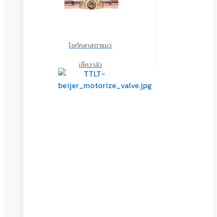
ไซท์กลาสตาแมว
เช็ควาล์ว