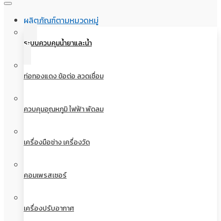
ผลิตภัณฑ์ตามหมวดหมู่
ระบบควบคุมน้ำยาและน้ำ
ท่อทองแดง ข้อต่อ ลวดเชื่อม
ควบคุมอุณหภูมิ ไฟฟ้า พัดลม
เครื่องมือช่าง เครื่องวัด
คอมเพรสเซอร์
เครื่องปรับอากาศ