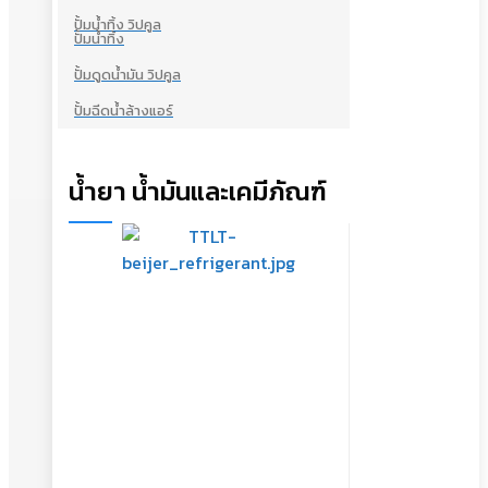
ปั้มน้ำทิ้ง วิปคูล
ปั้มน้ำทิ้ง
ปั้มดูดน้ำมัน วิปคูล
ปั้มฉีดน้ำล้างแอร์
น้ำยา น้ำมันและเคมีภัณฑ์