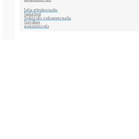
ไฮโล สวิทซ์ความดัน
โฟล์สวิทซ์
โกล์ปวาล์ว วาล์วลดความดัน
โรตาล็อค
แบลงเกตวาล์ว
ท่อทองแดง ข้อต่อ ลวดเชื่อม
ท่อทองแดง ข้อต่อ ลวดเ
ท่อทองแดงม้วน
ลวดเชื่อม
ข้อต่อทองเหลือง