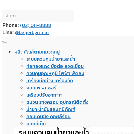
(02) 011-8888
Phone:
@beijerbgrimm
Line:
ผลิตภัณฑ์ตามหมวดหมู่
ระบบควบคุมน้ำยาและน้ำ
ท่อทองแดง ข้อต่อ ลวดเชื่อม
ควบคุมอุณหภูมิ ไฟฟ้า พัดลม
เครื่องมือช่าง เครื่องวัด
คอมเพรสเซอร์
เครื่องปรับอากาศ
ฉนวน รางครอบ อุปกรณ์ติดตั้ง
น้ำยา น้ำมันและเคมีภัณฑ์
คอนเดนซิ่ง คอยล์ร้อน
คอยล์เย็น
ระบบควบคุมน้ำยาและน้ำ